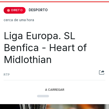
DESPORTO
DIRETO
cerca de uma hora
Liga Europa. SL
Benfica - Heart of
Midlothian
RTP
A CARREGAR