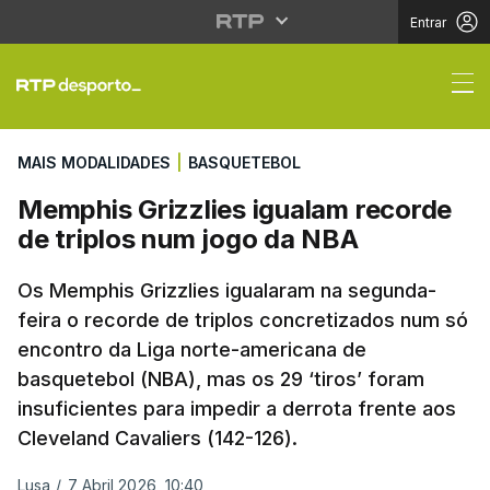
Entrar
Memphis Grizzlies igu
MAIS MODALIDADES
|
BASQUETEBOL
Memphis Grizzlies igualam recorde
de triplos num jogo da NBA
Os Memphis Grizzlies igualaram na segunda-
feira o recorde de triplos concretizados num só
encontro da Liga norte-americana de
basquetebol (NBA), mas os 29 ‘tiros’ foram
insuficientes para impedir a derrota frente aos
Cleveland Cavaliers (142-126).
Lusa
/
7 Abril 2026, 10:40