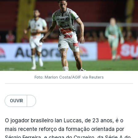
Foto: Marlon Costa/AGIF via Reuters
OUVIR
O jogador brasileiro Ian Luccas, de 23 anos, é o
mais recente reforço da formação orientada por
Sérgio Ferreira, e chega do Cruzeiro, da Série A do