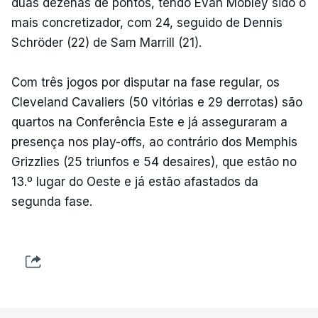
duas dezenas de pontos, tendo Evan Mobley sido o
mais concretizador, com 24, seguido de Dennis
Schröder (22) de Sam Marrill (21).
Com três jogos por disputar na fase regular, os
Cleveland Cavaliers (50 vitórias e 29 derrotas) são
quartos na Conferência Este e já asseguraram a
presença nos play-offs, ao contrário dos Memphis
Grizzlies (25 triunfos e 54 desaires), que estão no
13.º lugar do Oeste e já estão afastados da
segunda fase.