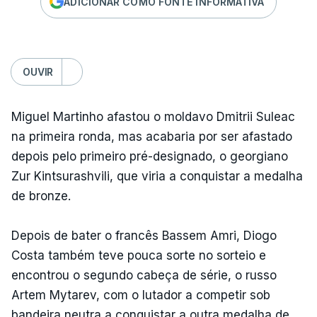
ADICIONAR COMO FONTE INFORMATIVA
OUVIR
Miguel Martinho afastou o moldavo Dmitrii Suleac
na primeira ronda, mas acabaria por ser afastado
depois pelo primeiro pré-designado, o georgiano
Zur Kintsurashvili, que viria a conquistar a medalha
de bronze.
Depois de bater o francês Bassem Amri, Diogo
Costa também teve pouca sorte no sorteio e
encontrou o segundo cabeça de série, o russo
Artem Mytarev, com o lutador a competir sob
bandeira neutra a conquistar a outra medalha de