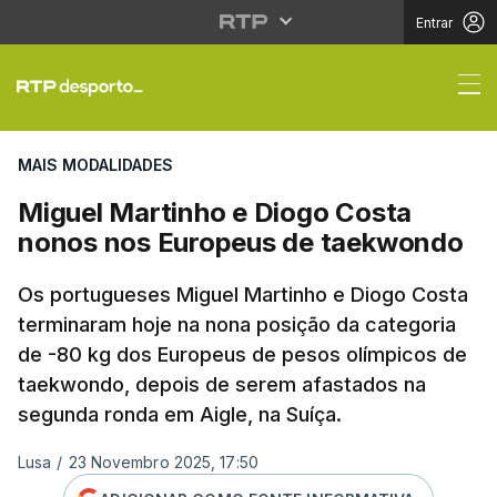
Entrar
Miguel Martinho e Di
MAIS MODALIDADES
Miguel Martinho e Diogo Costa
nonos nos Europeus de taekwondo
Os portugueses Miguel Martinho e Diogo Costa
terminaram hoje na nona posição da categoria
de -80 kg dos Europeus de pesos olímpicos de
taekwondo, depois de serem afastados na
segunda ronda em Aigle, na Suíça.
Lusa
/
23 Novembro 2025, 17:50