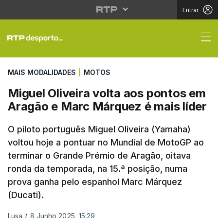
Entrar
Miguel Oliveira volta 
MAIS MODALIDADES
|
MOTOS
Miguel Oliveira volta aos pontos em
Aragão e Marc Márquez é mais líder
O piloto português Miguel Oliveira (Yamaha)
voltou hoje a pontuar no Mundial de MotoGP ao
terminar o Grande Prémio de Aragão, oitava
ronda da temporada, na 15.ª posição, numa
prova ganha pelo espanhol Marc Márquez
(Ducati).
Lusa
/
8 Junho 2025, 15:29