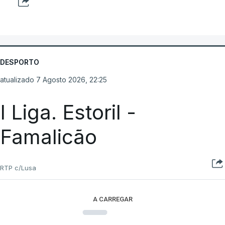
DESPORTO
atualizado 7 Agosto 2026, 22:25
I Liga. Estoril -
Famalicão
RTP c/Lusa
A CARREGAR