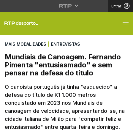
Entrar
Mundiais de Canoagem.
MAIS MODALIDADES
|
ENTREVISTAS
Mundiais de Canoagem. Fernando
Pimenta "entusiasmado" e sem
pensar na defesa do título
O canoísta português já tinha "esquecido" a
defesa do título de K1 1.000 metros
conquistado em 2023 nos Mundiais de
canoagem de velocidade, apresentando-se, na
cidade italiana de Milão para "competir feliz e
entusiasmado" entre quarta-feira e domingo.