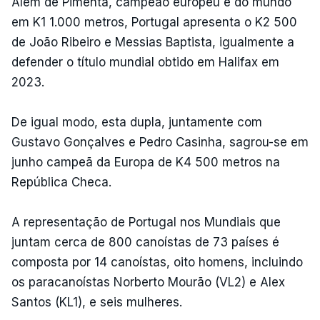
Além de Pimenta, campeão europeu e do mundo
em K1 1.000 metros, Portugal apresenta o K2 500
de João Ribeiro e Messias Baptista, igualmente a
defender o título mundial obtido em Halifax em
2023.
De igual modo, esta dupla, juntamente com
Gustavo Gonçalves e Pedro Casinha, sagrou-se em
junho campeã da Europa de K4 500 metros na
República Checa.
A representação de Portugal nos Mundiais que
juntam cerca de 800 canoístas de 73 países é
composta por 14 canoístas, oito homens, incluindo
os paracanoístas Norberto Mourão (VL2) e Alex
Santos (KL1), e seis mulheres.