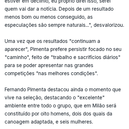
estiver em declínio, eu próprio direi isso, serei
quem vai dar a notícia. Depois de um resultado
menos bom ou menos conseguido, as
especulações são sempre naturais...", desvalorizou.
Uma vez que os resultados "continuam a
aparecer", Pimenta prefere persistir focado no seu
"caminho", feito de "trabalho e sacrifícios diários"
para se poder apresentar nas grandes
competições "nas melhores condições".
Fernando Pimenta destacou ainda o momento que
vive na seleção, destacando o "excelente"
ambiente entre todo o grupo, que em Milão será
constituído por oito homens, dois dos quais da
canoagem adaptada, e seis mulheres.