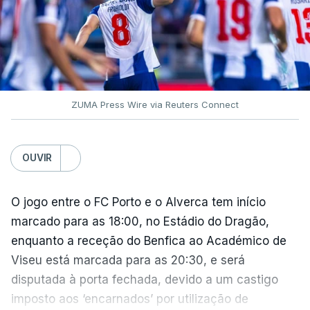
ZUMA Press Wire via Reuters Connect
OUVIR
O jogo entre o FC Porto e o Alverca tem início
marcado para as 18:00, no Estádio do Dragão,
enquanto a receção do Benfica ao Académico de
Viseu está marcada para as 20:30, e será
disputada à porta fechada, devido a um castigo
imposto aos ‘encarnados’ por utilização de