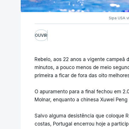
Sipa USA v
OUVIR
Rebelo, aos 22 anos a vigente campeã d
minutos, a pouco menos de meio segundo
primeira a ficar de fora das oito melhores
O apuramento para a final fechou em 2.
Molnar, enquanto a chinesa Xuwei Peng f
Salvo alguma desistência que coloque Re
costas, Portugal encerrou hoje a parti