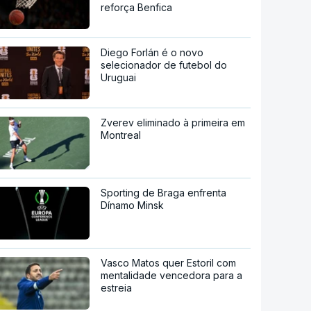
reforça Benfica
Diego Forlán é o novo
selecionador de futebol do
Uruguai
Zverev eliminado à primeira em
Montreal
Sporting de Braga enfrenta
Dínamo Minsk
Vasco Matos quer Estoril com
mentalidade vencedora para a
estreia