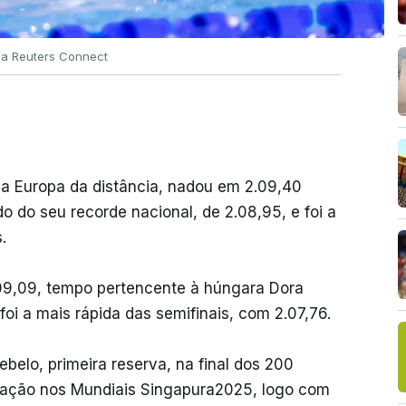
ia Reuters Connect
a Europa da distância, nadou em 2.09,40
 do seu recorde nacional, de 2.08,95, e foi a
.
09,09, tempo pertencente à húngara Dora
oi a mais rápida das semifinais, com 2.07,76.
belo, primeira reserva, na final dos 200
cipação nos Mundiais Singapura2025, logo com