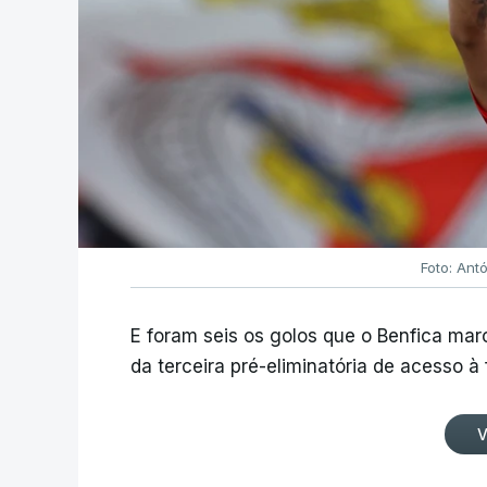
Foto: Ant
E foram seis os golos que o Benfica ma
da terceira pré-eliminatória de acesso à
V