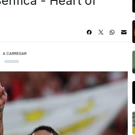
enfica - Heart of
A CARREGAR