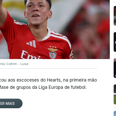
ónio Cotrim - Lusa
rcou aos escoceses do Hearts, na primeira mão
 fase de grupos da Liga Europa de futebol.
ER MAIS