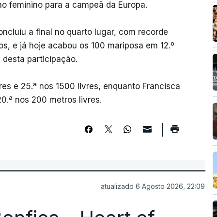
no feminino para a campeã da Europa.
ncluiu a final no quarto lugar, com recorde
os, e já hoje acabou os 100 mariposa em 12.º
 desta participação.
res e 25.ª nos 1500 livres, enquanto Francisca
20.ª nos 200 metros livres.
atualizado 6 Agosto 2026, 22:09