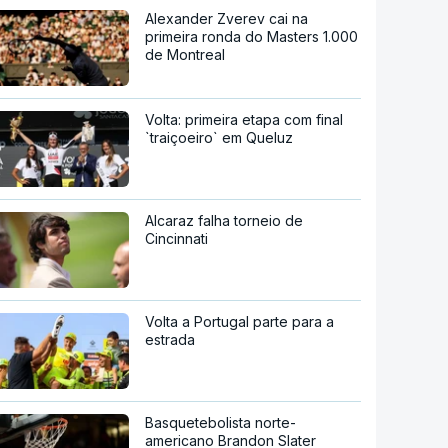
Alexander Zverev cai na
primeira ronda do Masters 1.000
de Montreal
Volta: primeira etapa com final
`traiçoeiro` em Queluz
Alcaraz falha torneio de
Cincinnati
Volta a Portugal parte para a
estrada
Basquetebolista norte-
americano Brandon Slater