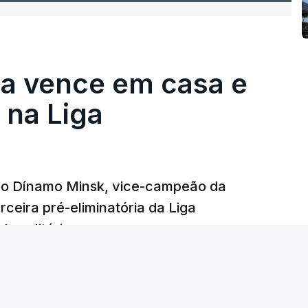
ga vence em casa e
na Liga
e o Dínamo Minsk, vice-campeão da
rceira pré-eliminatória da Liga
o solitário.