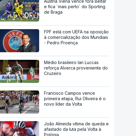
Áustria Viena vence fora Beitar
e fica `mais perto` do Sporting
de Braga
FPF está com UEFA na oposição
à comercialização dos Mundiais
- Pedro Proença
Médio brasileiro Ian Luccas
reforça Alverca proveniente do
Cruzeiro
Francisco Campos vence
primeira etapa, Rui Oliveira é o
novo líder da Volta
João Almeida vítima de queda e
afastado da luta pela Volta à
Polónia