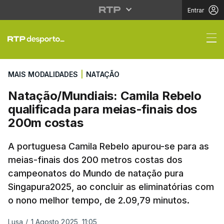
Entrar
Natação/Mundiais: Cam
MAIS MODALIDADES
|
NATAÇÃO
Natação/Mundiais: Camila Rebelo
qualificada para meias-finais dos
200m costas
A portuguesa Camila Rebelo apurou-se para as
meias-finais dos 200 metros costas dos
campeonatos do Mundo de natação pura
Singapura2025, ao concluir as eliminatórias com
o nono melhor tempo, de 2.09,79 minutos.
Lusa
/
1 Agosto 2025, 11:05