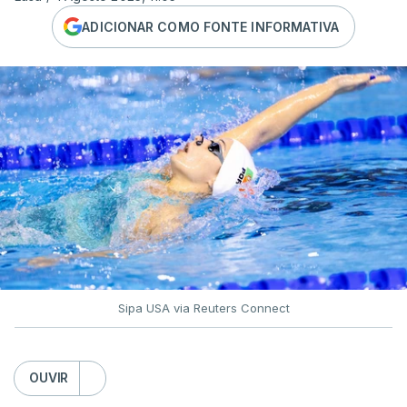
ADICIONAR COMO FONTE INFORMATIVA
Sipa USA via Reuters Connect
OUVIR