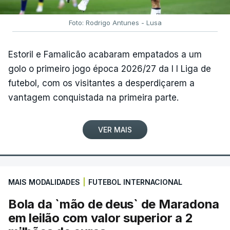
Foto: Rodrigo Antunes - Lusa
Estoril e Famalicão acabaram empatados a um
golo o primeiro jogo época 2026/27 da I I Liga de
futebol, com os visitantes a desperdiçarem a
vantagem conquistada na primeira parte.
VER MAIS
MAIS MODALIDADES
|
FUTEBOL INTERNACIONAL
Bola da `mão de deus` de Maradona
em leilão com valor superior a 2