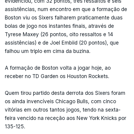
evidenciou, com 32 pontos, três ressaltos e seis
assistências, num encontro em que a formação de
Boston viu os Sixers falharem praticamente duas
bolas de jogo nos instantes finais, através de
Tyrese Maxey (26 pontos, oito ressaltos e 14
assistências) e de Joel Embiid (20 pontos), que
falhou um triplo em cima da buzina.
A formação de Boston volta a jogar hoje, ao
receber no TD Garden os Houston Rockets.
Quem tirou partido desta derrota dos Sixers foram
os ainda invencíveis Chicago Bulls, com cinco
vitórias em outros tantos jogos, tendo na sexta-
feira vencido na receção aos New York Knicks por
135-125.