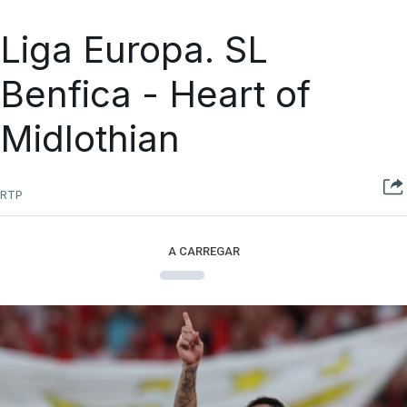
Liga Europa. SL
Benfica - Heart of
Midlothian
RTP
A CARREGAR