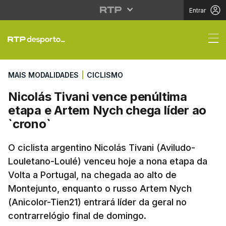
Entrar
Nicolás Tivani vence p
MAIS MODALIDADES
|
CICLISMO
Nicolás Tivani vence penúltima
etapa e Artem Nych chega líder ao
`crono`
O ciclista argentino Nicolás Tivani (Aviludo-
Louletano-Loulé) venceu hoje a nona etapa da
Volta a Portugal, na chegada ao alto de
Montejunto, enquanto o russo Artem Nych
(Anicolor-Tien21) entrará líder da geral no
contrarrelógio final de domingo.