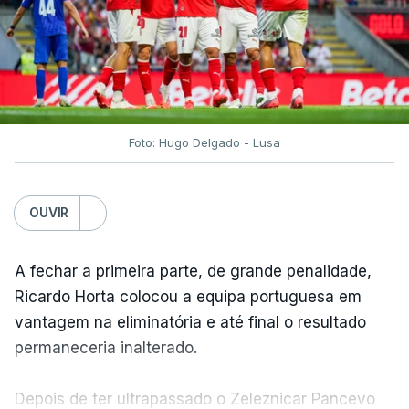
Foto: Hugo Delgado - Lusa
OUVIR
A fechar a primeira parte, de grande penalidade,
Ricardo Horta colocou a equipa portuguesa em
vantagem na eliminatória e até final o resultado
permaneceria inalterado.
Depois de ter ultrapassado o Zeleznicar Pancevo