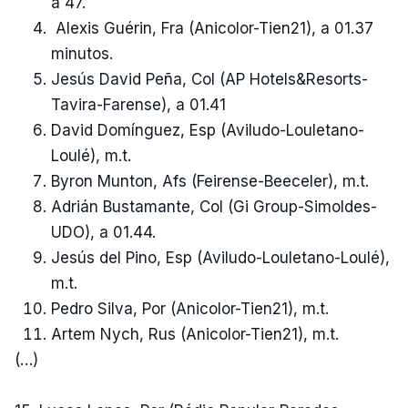
a 47.
Alexis Guérin, Fra (Anicolor-Tien21), a 01.37
minutos.
Jesús David Peña, Col (AP Hotels&Resorts-
Tavira-Farense), a 01.41
David Domínguez, Esp (Aviludo-Louletano-
Loulé), m.t.
Byron Munton, Afs (Feirense-Beeceler), m.t.
Adrián Bustamante, Col (Gi Group-Simoldes-
UDO), a 01.44.
Jesús del Pino, Esp (Aviludo-Louletano-Loulé),
m.t.
Pedro Silva, Por (Anicolor-Tien21), m.t.
Artem Nych, Rus (Anicolor-Tien21), m.t.
(…)