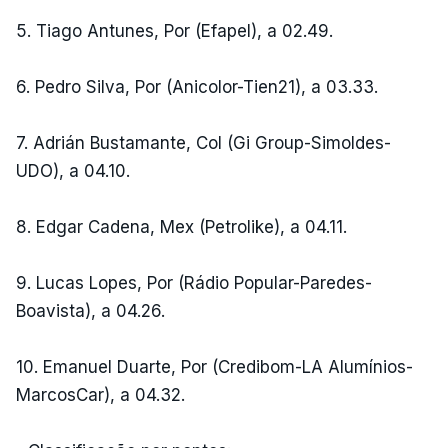
5. Tiago Antunes, Por (Efapel), a 02.49.
6. Pedro Silva, Por (Anicolor-Tien21), a 03.33.
7. Adrián Bustamante, Col (Gi Group-Simoldes-
UDO), a 04.10.
8. Edgar Cadena, Mex (Petrolike), a 04.11.
9. Lucas Lopes, Por (Rádio Popular-Paredes-
Boavista), a 04.26.
10. Emanuel Duarte, Por (Credibom-LA Alumínios-
MarcosCar), a 04.32.