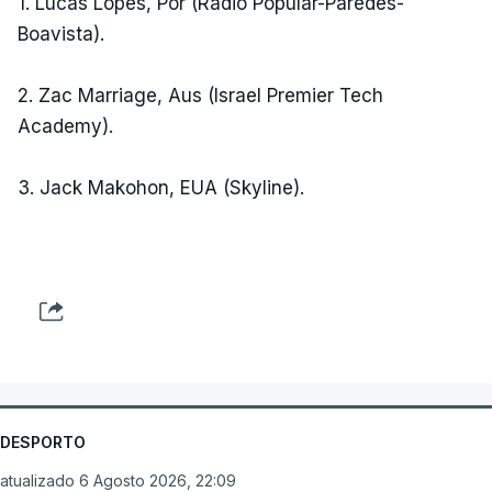
1. Lucas Lopes, Por (Rádio Popular-Paredes-
Boavista).
2. Zac Marriage, Aus (Israel Premier Tech
Academy).
3. Jack Makohon, EUA (Skyline).
DESPORTO
atualizado 6 Agosto 2026, 22:09