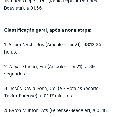
15. Lucas Lopes, Por (Rádio Popular-Paredes-
Boavista), a 01.56.
Classificação geral, após a nona etapa:
1. Artem Nych, Rus (Anicolor-Tien21), 38:12.35
horas.
2. Alexis Guérin, Fra (Anicolor-Tien21), a 39
segundos.
3. Jesús David Peña, Col (AP Hotels&Resorts-
Tavira-Farense), a 01.17 minutos.
4. Byron Munton, Afs (Feirense-Beeceler), a 01.18.