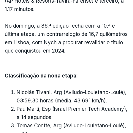
(AP Hotels & Resorts-Tavira-Farense) é terceiro, a
1.17 minutos.
No domingo, a 86.ª edição fecha com a 10.ª e
última etapa, um contrarrelógio de 16,7 quilómetros
em Lisboa, com Nych a procurar revalidar o título
que conquistou em 2024.
Classificação da nona etapa:
Nicolás Tivani, Arg (Aviludo-Louletano-Loulé),
03:59.30 horas (média: 43,691 km/h).
Pau Martí, Esp (Israel Premier Tech Academy),
a 14 segundos.
Tomas Contte, Arg (Aviludo-Louletano-Loulé),