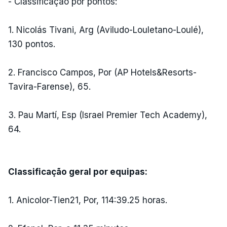
- Classificação por pontos:
1. Nicolás Tivani, Arg (Aviludo-Louletano-Loulé),
130 pontos.
2. Francisco Campos, Por (AP Hotels&Resorts-
Tavira-Farense), 65.
3. Pau Martí, Esp (Israel Premier Tech Academy),
64.
Classificação geral por equipas:
1. Anicolor-Tien21, Por, 114:39.25 horas.