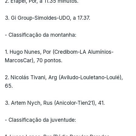
2. Efapel, Por, a 11.35 minutos.
3. Gi Group-Simoldes-UDO, a 17.37.
- Classificação da montanha:
1. Hugo Nunes, Por (Credibom-LA Alumínios-
MarcosCar), 70 pontos.
2. Nicolás Tivani, Arg (Aviludo-Louletano-Loulé),
65.
3. Artem Nych, Rus (Anicolor-Tien21), 41.
- Classificação da juventude: