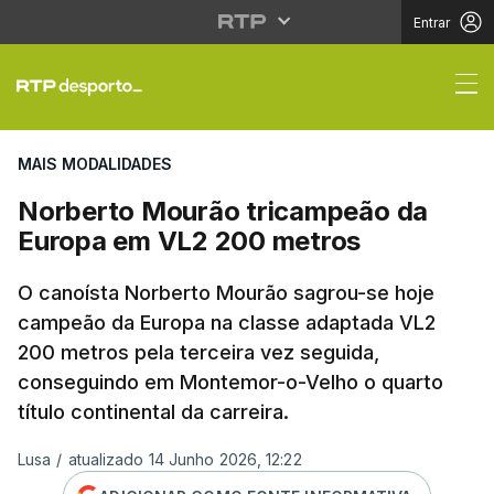
Entrar
Norberto Mourão tric
MAIS MODALIDADES
Norberto Mourão tricampeão da
Europa em VL2 200 metros
O canoísta Norberto Mourão sagrou-se hoje
campeão da Europa na classe adaptada VL2
200 metros pela terceira vez seguida,
conseguindo em Montemor-o-Velho o quarto
título continental da carreira.
Lusa
/
atualizado 14 Junho 2026, 12:22