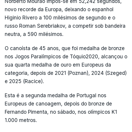
Norberto Mourão impôs-se em 52,242 segundos,
novo recorde da Europa, deixando o espanhol
Higinio Rivero a 100 milésimos de segundo e o
russo Roman Serebriakov, a competir sob bandeira
neutra, a 590 milésimos.
O canoísta de 45 anos, que foi medalha de bronze
nos Jogos Paralímpicos de Tóquio2020, alcançou o
sua quarta medalha de ouro em Europeus da
categoria, depois de 2021 (Poznan), 2024 (Szeged)
e 2025 (Racice).
Esta é a segunda medalha de Portugal nos
Europeus de canoagem, depois do bronze de
Fernando Pimenta, no sábado, nos olímpicos K1
1.000 metros.