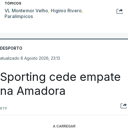
TÓPICOS
VL Montemor Velho
,
Higinio Rivero
,
Paralímpicos
DESPORTO
atualizado 8 Agosto 2026, 23:13
Sporting cede empate
na Amadora
RTP
A CARREGAR