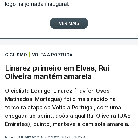
logo na jornada inaugural.
VER MAIS
CICLISMO
|
VOLTA A PORTUGAL
Linarez primeiro em Elvas, Rui
Oliveira mantém amarela
O ciclista Leangel Linarez (Tavfer-Ovos
Matinados-Mortágua) foi o mais rápido na
terceira etapa da Volta a Portugal, com uma
chegada ao sprint, após a qual Rui Oliveira (UAE
Emirates), quinto, manteve a camisola amarela.
RTP
/
atualizado 8 Agosto 2026, 20:23