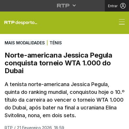
Entrar
Norte-americana Jessi
MAIS MODALIDADES
|
TÉNIS
Norte-americana Jessica Pegula
conquista torneio WTA 1.000 do
Dubai
A tenista norte-americana Jessica Pegula,
quinta do ranking mundial, conquistou hoje o 10.º
título da carreira ao vencer o torneio WTA 1.000
do Dubai, após bater na final a ucraniana Elina
Svitolina, nona, em dois sets.
RTP
/
21 Fevereiro 2026, 18:59