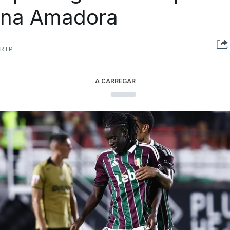
na Amadora
RTP
A CARREGAR