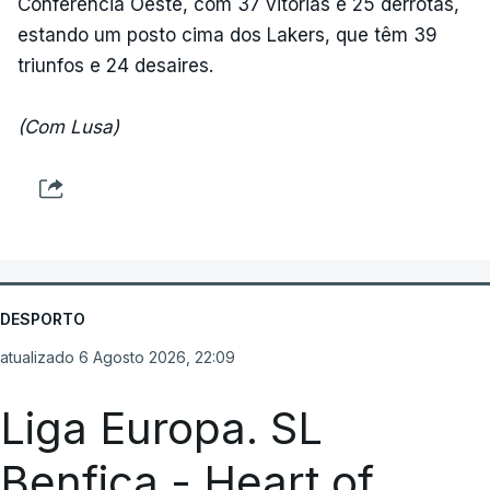
Conferência Oeste, com 37 vitórias e 25 derrotas,
estando um posto cima dos Lakers, que têm 39
triunfos e 24 desaires.
(Com Lusa)
DESPORTO
atualizado 6 Agosto 2026, 22:09
Liga Europa. SL
Benfica - Heart of