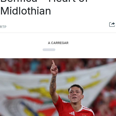
Midlothian
RTP
A CARREGAR