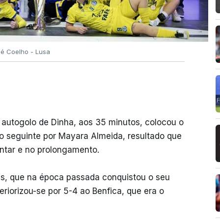
sé Coelho - Lusa
autogolo de Dinha, aos 35 minutos, colocou o
 seguinte por Mayara Almeida, resultado que
ntar e no prolongamento.
es, que na época passada conquistou o seu
eriorizou-se por 5-4 ao Benfica, que era o