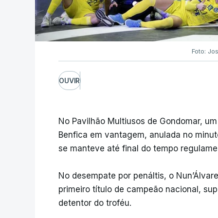
Foto: Jo
OUVIR
No Pavilhão Multiusos de Gondomar, um 
Benfica em vantagem, anulada no minuto
se manteve até final do tempo regulame
No desempate por penáltis, o Nun’Álvar
primeiro título de campeão nacional, sup
detentor do troféu.