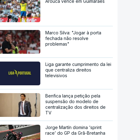
Arouca vence em Guimarães
Marco Silva: "Jogar à porta
fechada não resolve
problemas"
Liga garante cumprimento da lei
que centraliza direitos
televisivos
Benfica lança petição pela
suspensão do modelo de
centralização dos direitos de
TV
Jorge Martín domina ‘sprint
race’ do GP da Grã-Bretanha