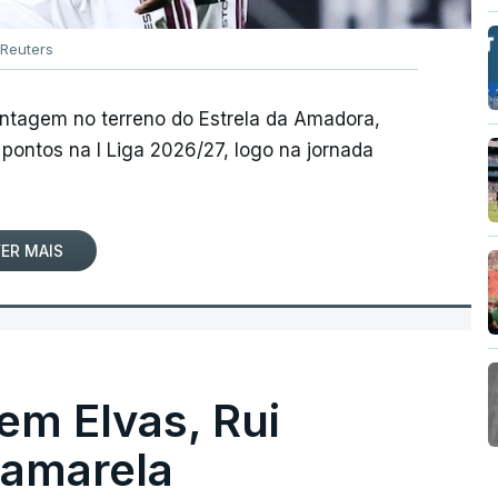
Reuters
antagem no terreno do Estrela da Amadora,
pontos na I Liga 2026/27, logo na jornada
ER MAIS
 em Elvas, Rui
 amarela