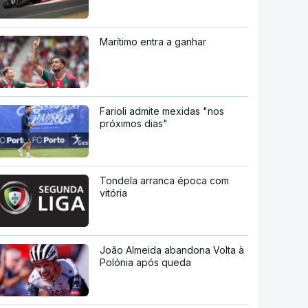
Marítimo entra a ganhar
Farioli admite mexidas "nos
próximos dias"
Tondela arranca época com
vitória
João Almeida abandona Volta à
Polónia após queda