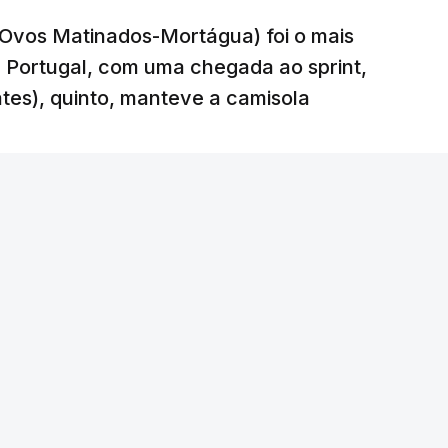
r-Ovos Matinados-Mortágua) foi o mais
 a Portugal, com uma chegada ao sprint,
ates), quinto, manteve a camisola