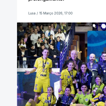
Lusa
/
15 Março 2026, 17:00