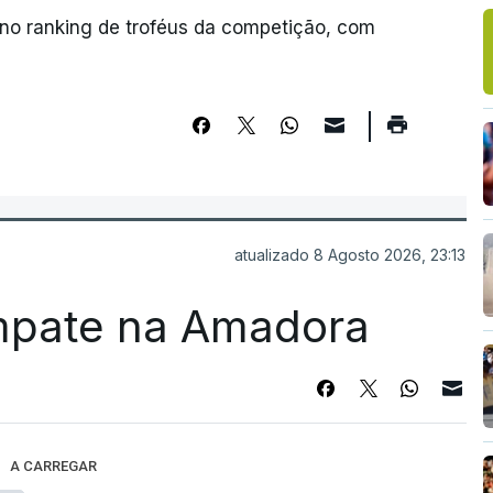
 no ranking de troféus da competição, com
atualizado 8 Agosto 2026, 23:13
mpate na Amadora
A CARREGAR