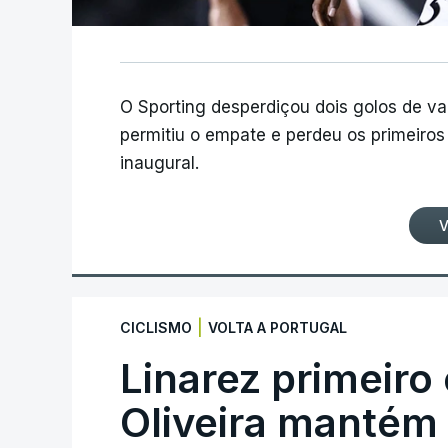
O Sporting desperdiçou dois golos de v
permitiu o empate e perdeu os primeiros 
inaugural.
V
|
CICLISMO
VOLTA A PORTUGAL
Linarez primeiro
Oliveira mantém