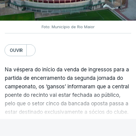
Foto: Município de Rio Maior
OUVIR
Na véspera do início da venda de ingressos para a
partida de encerramento da segunda jornada do
campeonato, os ‘gansos’ informaram que a central
poente do recinto vai estar fechada ao público,
pelo que o setor cinco da bancada oposta passa a
estar destinado exclusivamente a sócios do clube.
VER MAIS
Em junho, o Conselho de Disciplina (CD) da