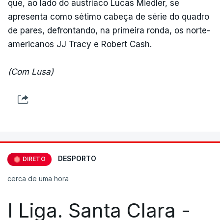
que, ao lado do austríaco Lucas Miedler, se
apresenta como sétimo cabeça de série do quadro
de pares, defrontando, na primeira ronda, os norte-
americanos JJ Tracy e Robert Cash.
(Com Lusa)
DESPORTO
DIRETO
cerca de uma hora
I Liga. Santa Clara -