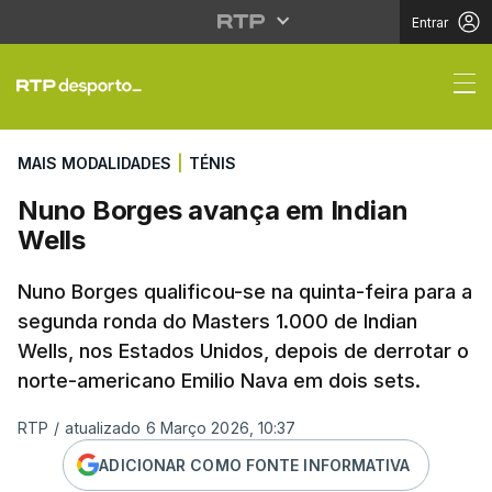
Entrar
Nuno Borges avança e
MAIS MODALIDADES
|
TÉNIS
Nuno Borges avança em Indian
Wells
Nuno Borges qualificou-se na quinta-feira para a
segunda ronda do Masters 1.000 de Indian
Wells, nos Estados Unidos, depois de derrotar o
norte-americano Emilio Nava em dois sets.
RTP
/
atualizado 6 Março 2026, 10:37
ADICIONAR COMO FONTE INFORMATIVA