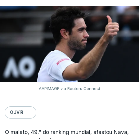
AAPIMAGE via Reuters Connect
OUVIR
O maiato, 49.º do ranking mundial, afastou Nava,