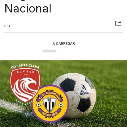
Nacional
RTP
A CARREGAR