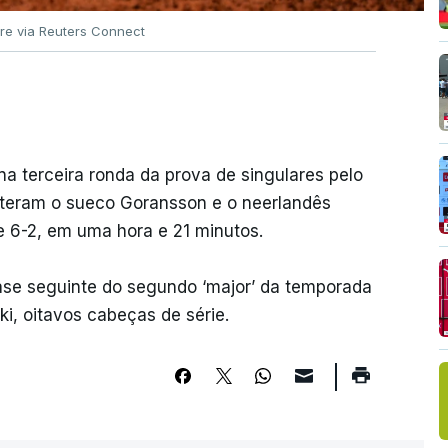
e via Reuters Connect
 na terceira ronda da prova de singulares pelo
bateram o sueco Goransson e o neerlandês
 e 6-2, em uma hora e 21 minutos.
fase seguinte do segundo ‘major’ da temporada
ki, oitavos cabeças de série.