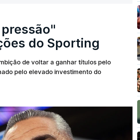
 pressão"
ões do Sporting
bição de voltar a ganhar títulos pelo
onado pelo elevado investimento do