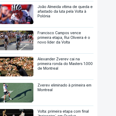
João Almeida vítima de queda e
afastado da luta pela Volta à
Polónia
Francisco Campos vence
primeira etapa, Rui Oliveira é o
novo líder da Volta
Alexander Zverev cai na
primeira ronda do Masters 1.000
de Montreal
Zverev eliminado à primeira em
Montreal
Volta: primeira etapa com final
`traiçoeiro` em Queluz