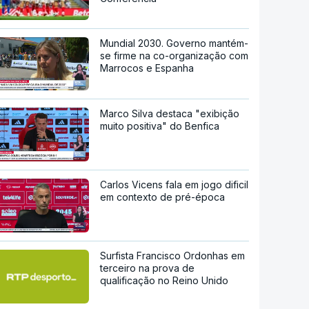
Mundial 2030. Governo mantém-
se firme na co-organização com
Marrocos e Espanha
Marco Silva destaca "exibição
muito positiva" do Benfica
Carlos Vicens fala em jogo dificil
em contexto de pré-época
Surfista Francisco Ordonhas em
terceiro na prova de
qualificação no Reino Unido