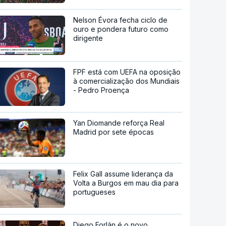
Nelson Évora fecha ciclo de
ouro e pondera futuro como
dirigente
FPF está com UEFA na oposição
à comercialização dos Mundiais
- Pedro Proença
Yan Diomande reforça Real
Madrid por sete épocas
Felix Gall assume liderança da
Volta a Burgos em mau dia para
portugueses
Diego Forlán é o novo