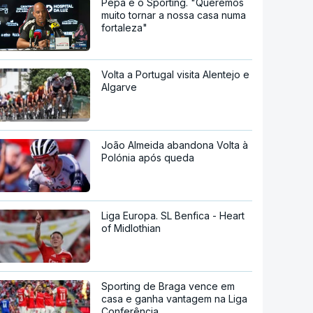
Pepa e o Sporting. "Queremos
muito tornar a nossa casa numa
fortaleza"
Volta a Portugal visita Alentejo e
Algarve
João Almeida abandona Volta à
Polónia após queda
Liga Europa. SL Benfica - Heart
of Midlothian
Sporting de Braga vence em
casa e ganha vantagem na Liga
Conferência