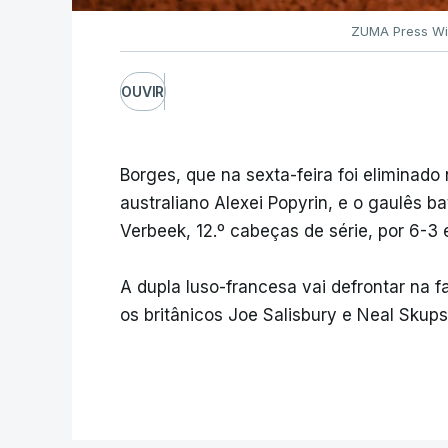
ZUMA Press Wir
OUVIR
Borges, que na sexta-feira foi eliminado
australiano Alexei Popyrin, e o gaulês 
Verbeek, 12.º cabeças de série, por 6-3
A dupla luso-francesa vai defrontar na 
os britânicos Joe Salisbury e Neal Skups