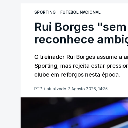
|
SPORTING
FUTEBOL NACIONAL
Rui Borges "sem
reconhece ambiç
O treinador Rui Borges assume a am
Sporting, mas rejeita estar pressi
clube em reforços nesta época.
RTP
/
atualizado 7 Agosto 2026, 14:35