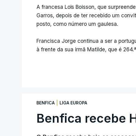
A francesa Loïs Boisson, que surpreend
Garros, depois de ter recebido um convi
posto, como número um gaulesa.
Francisca Jorge continua a ser a portug
à frente da sua irmã Matilde, que é 264.ª
|
BENFICA
LIGA EUROPA
Benfica recebe 