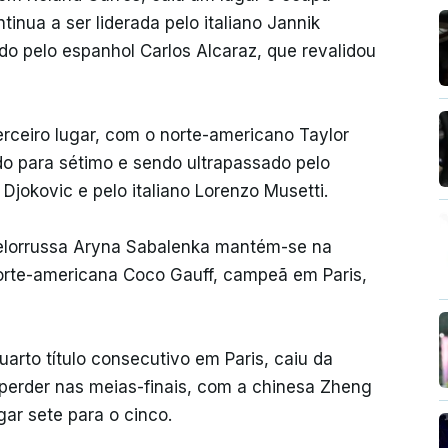
tinua a ser liderada pelo italiano Jannik
ido pelo espanhol Carlos Alcaraz, que revalidou
ceiro lugar, com o norte-americano Taylor
ndo para sétimo e sendo ultrapassado pelo
Djokovic e pelo italiano Lorenzo Musetti.
bielorrussa Aryna Sabalenka mantém-se na
orte-americana Coco Gauff, campeã em Paris,
arto título consecutivo em Paris, caiu da
 perder nas meias-finais, com a chinesa Zheng
ar sete para o cinco.