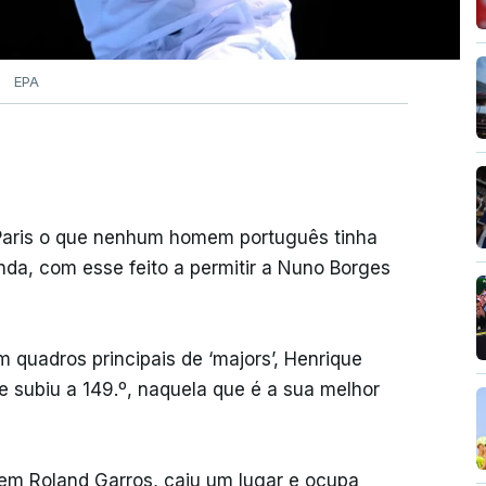
EPA
 Paris o que nenhum homem português tinha
nda, com esse feito a permitir a Nuno Borges
m quadros principais de ‘majors’, Henrique
 subiu a 149.º, naquela que é a sua melhor
 em Roland Garros, caiu um lugar e ocupa