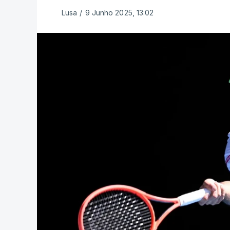
Lusa
/
9 Junho 2025, 13:02