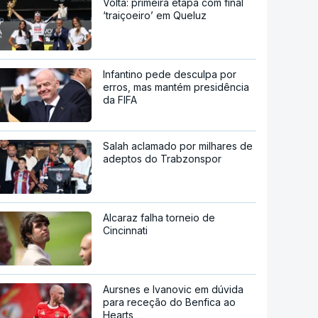
Volta: primeira etapa com final
‘traiçoeiro’ em Queluz
Infantino pede desculpa por
erros, mas mantém presidência
da FIFA
Salah aclamado por milhares de
adeptos do Trabzonspor
Alcaraz falha torneio de
Cincinnati
Aursnes e Ivanovic em dúvida
para receção do Benfica ao
Hearts