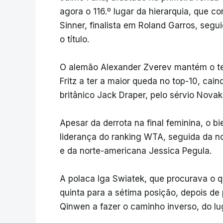
agora o 116.º lugar da hierarquia, que con
Sinner, finalista em Roland Garros, segu
o título.
O alemão Alexander Zverev mantém o ter
Fritz a ter a maior queda no top-10, cai
britânico Jack Draper, pelo sérvio Novak 
Apesar da derrota na final feminina, o 
liderança do ranking WTA, seguida da n
e da norte-americana Jessica Pegula.
A polaca Iga Swiatek, que procurava o qu
quinta para a sétima posição, depois de
Qinwen a fazer o caminho inverso, do lug