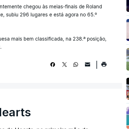
entemente chegou às meias-finais de Roland
te, subiu 296 lugares e está agora no 65.º
uesa mais bem classificada, na 238.ª posição,
.
Hearts