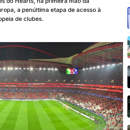
s do Hearts, na primeira mão da
Europa, a penúltima etapa de acesso à
opeia de clubes.