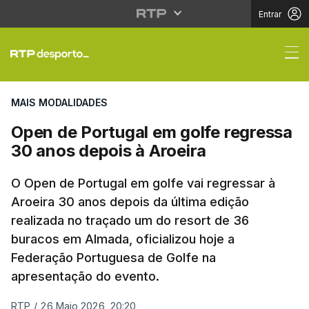
Entrar
Open de Portugal em g
MAIS MODALIDADES
Open de Portugal em golfe regressa
30 anos depois à Aroeira
O Open de Portugal em golfe vai regressar à
Aroeira 30 anos depois da última edição
realizada no traçado um do resort de 36
buracos em Almada, oficializou hoje a
Federação Portuguesa de Golfe na
apresentação do evento.
RTP
/
26 Maio 2026, 20:20