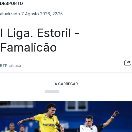
DESPORTO
atualizado 7 Agosto 2026, 22:25
I Liga. Estoril -
Famalicão
RTP c/Lusa
A CARREGAR