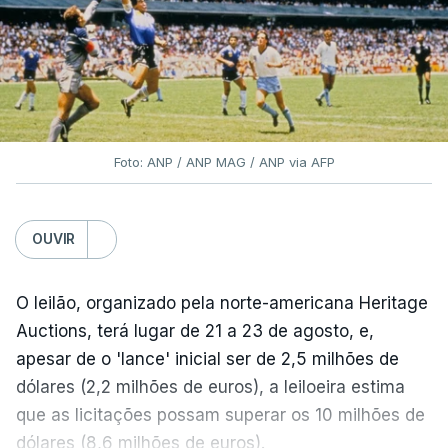
Foto: ANP / ANP MAG / ANP via AFP
OUVIR
O leilão, organizado pela norte-americana Heritage
Auctions, terá lugar de 21 a 23 de agosto, e,
apesar de o 'lance' inicial ser de 2,5 milhões de
dólares (2,2 milhões de euros), a leiloeira estima
que as licitações possam superar os 10 milhões de
dólares (8,6 milhões de euros).