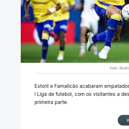
Foto: Rodr
Estoril e Famalicão acabaram empatados
I Liga de futebol, com os visitantes a 
primeira parte.
V