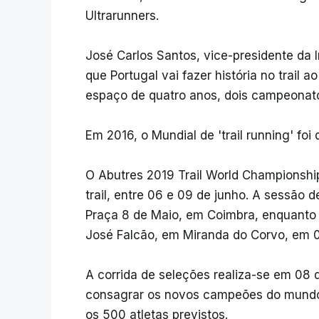
Ultrarunners.
José Carlos Santos, vice-presidente da In
que Portugal vai fazer história no trail a
espaço de quatro anos, dois campeonat
Em 2016, o Mundial de 'trail running' fo
O Abutres 2019 Trail World Championshi
trail, entre 06 e 09 de junho. A sessão d
Praça 8 de Maio, em Coimbra, enquanto
José Falcão, em Miranda do Corvo, em 0
A corrida de seleções realiza-se em 08 d
consagrar os novos campeões do mundo 
os 500 atletas previstos.