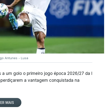
igo Antunes - Lusa
 a um golo o primeiro jogo época 2026/27 da I
desperdiçarem a vantagem conquistada na
ER MAIS