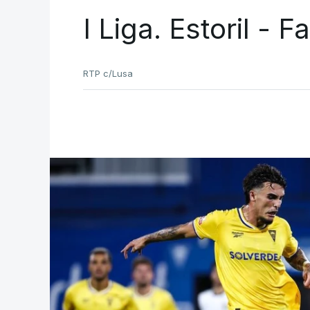
I Liga. Estoril - 
RTP c/Lusa