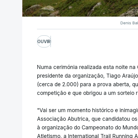
Denis Ba
OUVIR
Numa cerimónia realizada esta noite na
presidente da organização, Tiago Araúj
(cerca de 2.000) para a prova aberta, q
competição e que obrigou a um sorteio r
"Vai ser um momento histórico e inimagin
Associação Abutrica, que candidatou os 
à organização do Campeonato do Mundo
Atletismo, a International Trail Running 