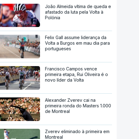
João Almeida vítima de queda e
afastado da luta pela Volta à
Polónia
Felix Gall assume liderança da
Volta a Burgos em mau dia para
portugueses
Francisco Campos vence
primeira etapa, Rui Oliveira é o
novo líder da Volta
Alexander Zverev cai na
primeira ronda do Masters 1.000
de Montreal
Zverev eliminado à primeira em
Montreal