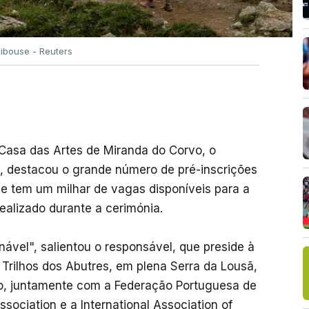
libouse - Reuters
 Casa das Artes de Miranda do Corvo, o
o, destacou o grande número de pré-inscrições
ue tem um milhar de vagas disponíveis para a
ealizado durante a cerimónia.
ável", salientou o responsável, que preside à
Trilhos dos Abutres, em plena Serra da Lousã,
, juntamente com a Federação Portuguesa de
Association e a International Association of