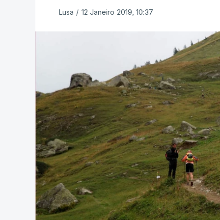
Lusa
/
12 Janeiro 2019, 10:37