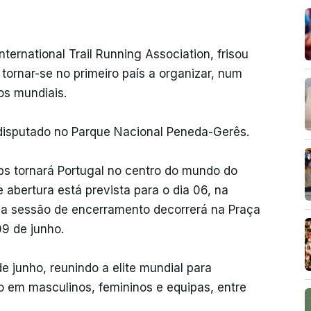
ternational Trail Running Association, frisou
o tornar-se no primeiro país a organizar, num
os mundiais.
i disputado no Parque Nacional Peneda-Gerês.
ps tornará Portugal no centro do mundo do
e abertura está prevista para o dia 06, na
 a sessão de encerramento decorrerá na Praça
9 de junho.
e junho, reunindo a elite mundial para
em masculinos, femininos e equipas, entre