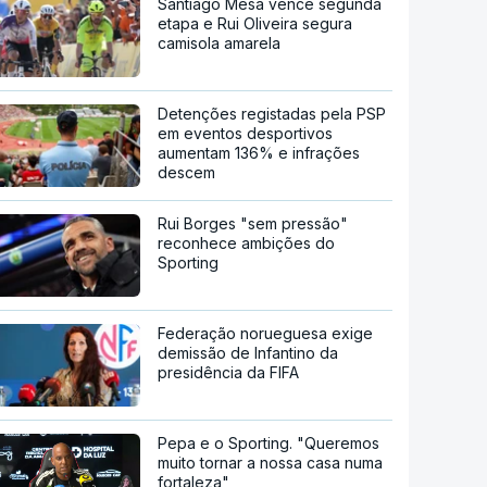
Santiago Mesa vence segunda
etapa e Rui Oliveira segura
camisola amarela
Detenções registadas pela PSP
em eventos desportivos
aumentam 136% e infrações
descem
Rui Borges "sem pressão"
reconhece ambições do
Sporting
Federação norueguesa exige
demissão de Infantino da
presidência da FIFA
Pepa e o Sporting. "Queremos
muito tornar a nossa casa numa
fortaleza"