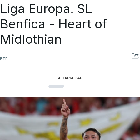
Liga Europa. SL
Benfica - Heart of
Midlothian
RTP
A CARREGAR