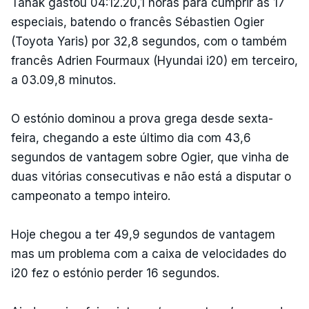
Tänak gastou 04:12.20,1 horas para cumprir as 17
especiais, batendo o francês Sébastien Ogier
(Toyota Yaris) por 32,8 segundos, com o também
francês Adrien Fourmaux (Hyundai i20) em terceiro,
a 03.09,8 minutos.
O estónio dominou a prova grega desde sexta-
feira, chegando a este último dia com 43,6
segundos de vantagem sobre Ogier, que vinha de
duas vitórias consecutivas e não está a disputar o
campeonato a tempo inteiro.
Hoje chegou a ter 49,9 segundos de vantagem
mas um problema com a caixa de velocidades do
i20 fez o estónio perder 16 segundos.