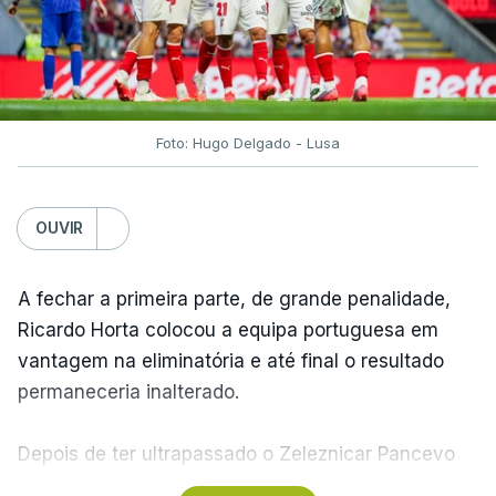
Foto: Hugo Delgado - Lusa
OUVIR
A fechar a primeira parte, de grande penalidade,
Ricardo Horta colocou a equipa portuguesa em
vantagem na eliminatória e até final o resultado
permaneceria inalterado.
Depois de ter ultrapassado o Zeleznicar Pancevo
na segunda pré-eliminatória de acesso à fase de