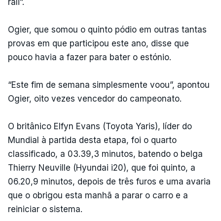
rali”.
Ogier, que somou o quinto pódio em outras tantas
provas em que participou este ano, disse que
pouco havia a fazer para bater o estónio.
“Este fim de semana simplesmente voou”, apontou
Ogier, oito vezes vencedor do campeonato.
O britânico Elfyn Evans (Toyota Yaris), líder do
Mundial à partida desta etapa, foi o quarto
classificado, a 03.39,3 minutos, batendo o belga
Thierry Neuville (Hyundai i20), que foi quinto, a
06.20,9 minutos, depois de três furos e uma avaria
que o obrigou esta manhã a parar o carro e a
reiniciar o sistema.