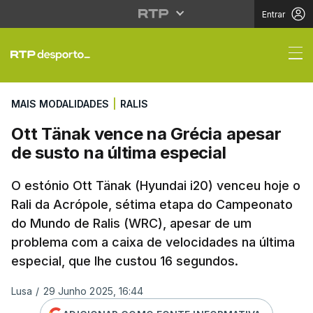
Entrar
Ott Tänak vence na Gré
MAIS MODALIDADES
|
RALIS
Ott Tänak vence na Grécia apesar
de susto na última especial
O estónio Ott Tänak (Hyundai i20) venceu hoje o
Rali da Acrópole, sétima etapa do Campeonato
do Mundo de Ralis (WRC), apesar de um
problema com a caixa de velocidades na última
especial, que lhe custou 16 segundos.
Lusa
/
29 Junho 2025, 16:44