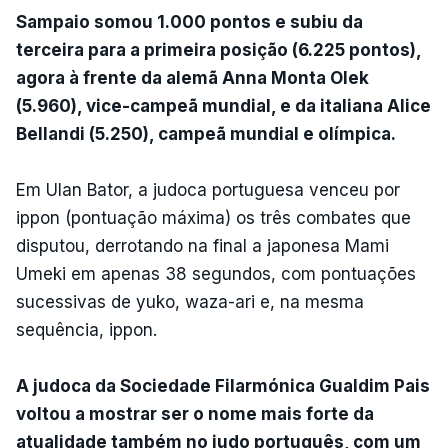
Sampaio somou 1.000 pontos e subiu da
terceira para a primeira posição (6.225 pontos),
agora à frente da alemã Anna Monta Olek
(5.960), vice-campeã mundial, e da italiana Alice
Bellandi (5.250), campeã mundial e olímpica.
Em Ulan Bator, a judoca portuguesa venceu por
ippon (pontuação máxima) os três combates que
disputou, derrotando na final a japonesa Mami
Umeki em apenas 38 segundos, com pontuações
sucessivas de yuko, waza-ari e, na mesma
sequência, ippon.
A judoca da Sociedade Filarmónica Gualdim Pais
voltou a mostrar ser o nome mais forte da
atualidade também no judo português, com um