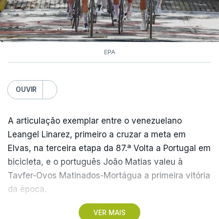
EPA
OUVIR
A articulação exemplar entre o venezuelano
Leangel Linarez, primeiro a cruzar a meta em
Elvas, na terceira etapa da 87.ª Volta a Portugal em
bicicleta, e o português João Matias valeu à
Tavfer-Ovos Matinados-Mortágua a primeira vitória
da época.
VER MAIS
Discreta nas chegadas ao Palácio Nacional de