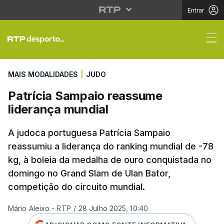
Entrar
Patrícia Sampaio reas
MAIS MODALIDADES
|
JUDO
Patrícia Sampaio reassume
liderança mundial
A judoca portuguesa Patrícia Sampaio
reassumiu a liderança do ranking mundial de -78
kg, à boleia da medalha de ouro conquistada no
domingo no Grand Slam de Ulan Bator,
competição do circuito mundial.
Mário Aleixo - RTP
/
28 Julho 2025, 10:40