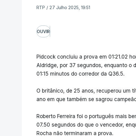
RTP
/
27 Julho 2025, 19:51
OUVIR
Pidcock concluiu a prova em 01:21.02 ho
Aldridge, por 37 segundos, enquanto o 
01:15 minutos do corredor da Q36.5.
O britânico, de 25 anos, recuperou um 
ano em que também se sagrou campeão
Roberto Ferreira foi o português mais b
07.50 segundos do que o vencedor, enqu
Rocha não terminaram a prova.