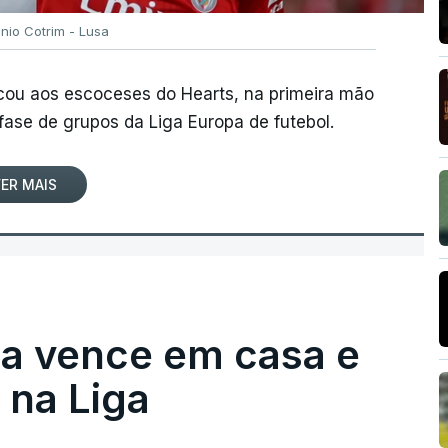
ónio Cotrim - Lusa
rcou aos escoceses do Hearts, na primeira mão
 fase de grupos da Liga Europa de futebol.
ER MAIS
ga vence em casa e
na Liga