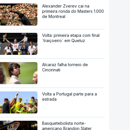
Alexander Zverev cai na
primeira ronda do Masters 1.000
de Montreal
Volta: primeira etapa com final
`traiçoeiro` em Queluz
Alcaraz falha torneio de
Cincinnati
Volta a Portugal parte para a
estrada
Basquetebolista norte-
americano Brandon Slater