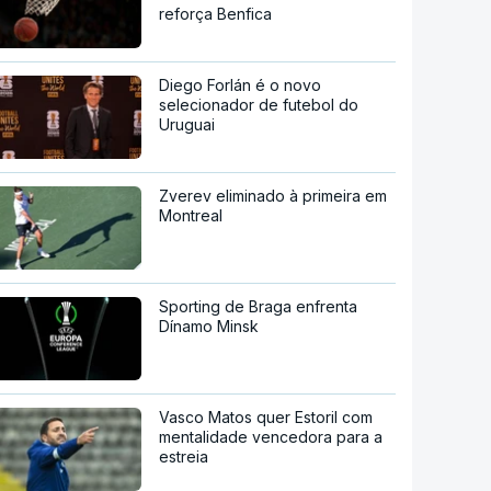
reforça Benfica
Diego Forlán é o novo
selecionador de futebol do
Uruguai
Zverev eliminado à primeira em
Montreal
Sporting de Braga enfrenta
Dínamo Minsk
Vasco Matos quer Estoril com
mentalidade vencedora para a
estreia