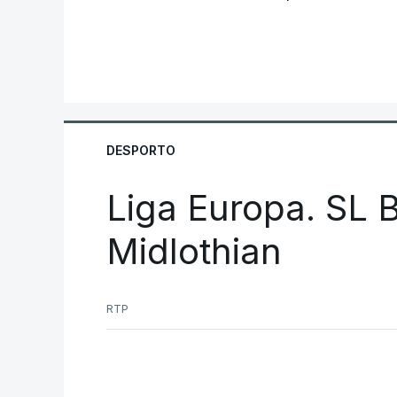
DESPORTO
Liga Europa. SL B
Midlothian
RTP