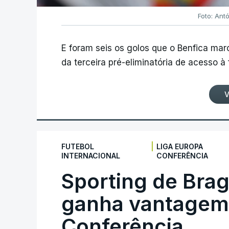
Foto: Ant
E foram seis os golos que o Benfica ma
da terceira pré-eliminatória de acesso à
V
|
FUTEBOL
LIGA EUROPA
INTERNACIONAL
CONFERÊNCIA
Sporting de Bra
ganha vantagem 
Conferência