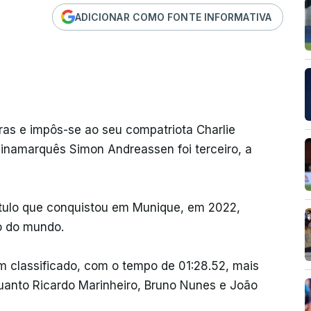
ADICIONAR COMO FONTE INFORMATIVA
ras e impôs-se ao seu compatriota Charlie
dinamarquês Simon Andreassen foi terceiro, a
título que conquistou em Munique, em 2022,
 do mundo.
em classificado, com o tempo de 01:28.52, mais
anto Ricardo Marinheiro, Bruno Nunes e João