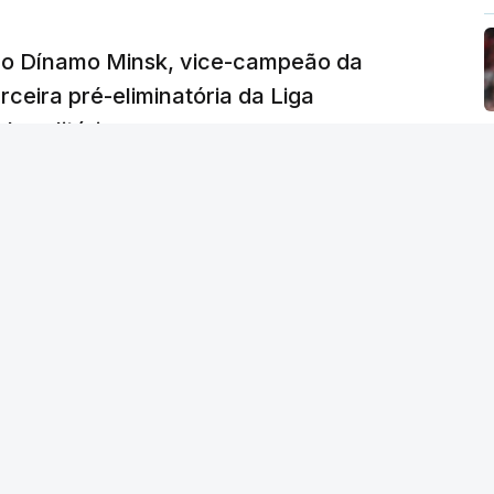
e o Dínamo Minsk, vice-campeão da
rceira pré-eliminatória da Liga
o solitário.