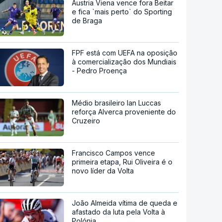
Áustria Viena vence fora Beitar
e fica `mais perto` do Sporting
de Braga
FPF está com UEFA na oposição
à comercialização dos Mundiais
- Pedro Proença
Médio brasileiro Ian Luccas
reforça Alverca proveniente do
Cruzeiro
Francisco Campos vence
primeira etapa, Rui Oliveira é o
novo líder da Volta
João Almeida vítima de queda e
afastado da luta pela Volta à
Polónia