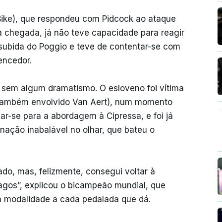
Bike), que respondeu com Pidcock ao ataque
a chegada, já não teve capacidade para reagir
 subida do Poggio e teve de contentar-se com
encedor.
o sem algum dramatismo. O esloveno foi vítima
 também envolvido Van Aert), num momento
ar-se para a abordagem à Cipressa, e foi já
ação inabalável no olhar, que bateu o
do, mas, felizmente, consegui voltar à
agos”, explicou o bicampeão mundial, que
da modalidade a cada pedalada que dá.