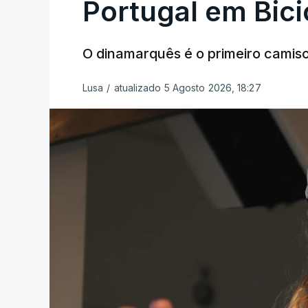
Portugal em Bici
O dinamarquês é o primeiro camiso
Lusa
/
atualizado 5 Agosto 2026, 18:27