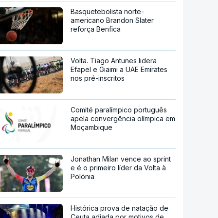
Basquetebolista norte-
americano Brandon Slater
reforça Benfica
Volta. Tiago Antunes lidera
Efapel e Giaimi a UAE Emirates
nos pré-inscritos
Comité paralímpico português
apela convergência olímpica em
Moçambique
Jonathan Milan vence ao sprint
e é o primeiro líder da Volta à
Polónia
Histórica prova de natação de
Ceuta adiada por motivos de