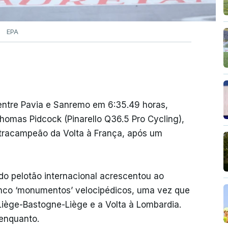
EPA
entre Pavia e Sanremo em 6:35.49 horas,
homas Pidcock (Pinarello Q36.5 Pro Cycling),
tracampeão da Volta à França, após um
do pelotão internacional acrescentou ao
cinco ‘monumentos’ velocipédicos, uma vez que
 Liège-Bastogne-Liège e a Volta à Lombardia.
 enquanto.