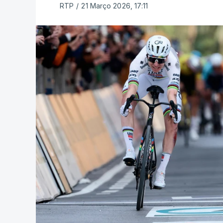
RTP
/
21 Março 2026, 17:11