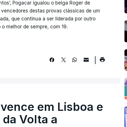
tos’, Pogacar igualou o belga Roger de
s vencedores destas provas clássicas de um
rada, que continua a ser liderada por outro
o o melhor de sempre, com 19.
 vence em Lisboa e
r da Volta a