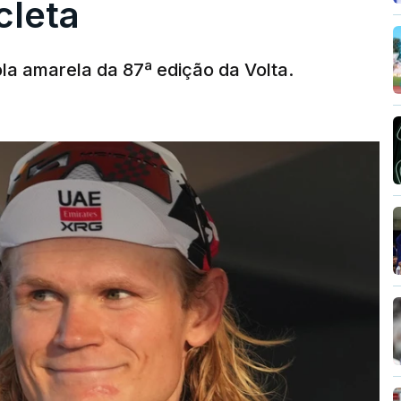
cleta
la amarela da 87ª edição da Volta.