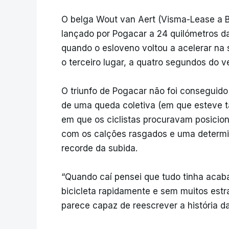
O belga Wout van Aert (Visma-Lease a 
lançado por Pogacar a 24 quilómetros d
quando o esloveno voltou a acelerar na
o terceiro lugar, a quatro segundos do v
O triunfo de Pogacar não foi conseguid
de uma queda coletiva (em que esteve
em que os ciclistas procuravam posicion
com os calções rasgados e uma determin
recorde da subida.
“Quando caí pensei que tudo tinha acaba
bicicleta rapidamente e sem muitos estr
parece capaz de reescrever a história 