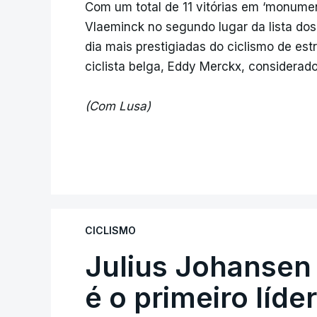
Com um total de 11 vitórias em ‘monumen
Vlaeminck no segundo lugar da lista do
dia mais prestigiadas do ciclismo de est
ciclista belga, Eddy Merckx, considerad
(Com Lusa)
CICLISMO
Julius Johansen
é o primeiro líde