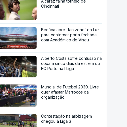
Alcaraz falha torneio de
Cincinnati
Benfica abre `fan zone` da Luz
para contornar porta fechada
com Académico de Viseu
Alberto Costa sofre contusão na
coxa a cinco dias da estreia do
FC Porto na I Liga
Mundial de Futebol 2030. Livre
quer afastar Marrocos da
organização
Contestação na arbitragem
chegou à Liga 3