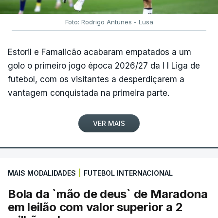
Foto: Rodrigo Antunes - Lusa
Estoril e Famalicão acabaram empatados a um
golo o primeiro jogo época 2026/27 da I I Liga de
futebol, com os visitantes a desperdiçarem a
vantagem conquistada na primeira parte.
VER MAIS
MAIS MODALIDADES
|
FUTEBOL INTERNACIONAL
Bola da `mão de deus` de Maradona
em leilão com valor superior a 2