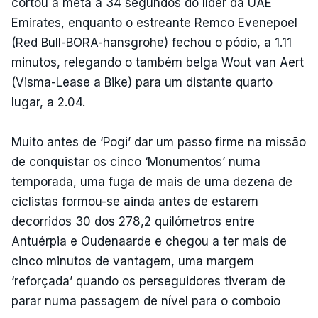
cortou a meta a 34 segundos do líder da UAE
Emirates, enquanto o estreante Remco Evenepoel
(Red Bull-BORA-hansgrohe) fechou o pódio, a 1.11
minutos, relegando o também belga Wout van Aert
(Visma-Lease a Bike) para um distante quarto
lugar, a 2.04.
Muito antes de ‘Pogi’ dar um passo firme na missão
de conquistar os cinco ‘Monumentos’ numa
temporada, uma fuga de mais de uma dezena de
ciclistas formou-se ainda antes de estarem
decorridos 30 dos 278,2 quilómetros entre
Antuérpia e Oudenaarde e chegou a ter mais de
cinco minutos de vantagem, uma margem
‘reforçada’ quando os perseguidores tiveram de
parar numa passagem de nível para o comboio