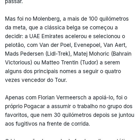
passar.
Mas foi no Molenberg, a mais de 100 quilómetros
da meta, que a clássica belga se começou a
decidir: a UAE Emirates acelerou e selecionou o
pelotão, com Van der Poel, Evenepoel, Van Aert,
Mads Pedersen (Lidl-Trek), Matej Mohoric (Bahrain
Victorious) ou Matteo Trentin (Tudor) a serem
alguns dos principais nomes a seguir o quatro
vezes vencedor do Tour.
Apenas com Florian Vermeersch a apoiá-lo, foi o
próprio Pogacar a assumir o trabalho no grupo dos
favoritos, que nem 30 quilómetros depois se juntou
aos fugitivos na frente de corrida.