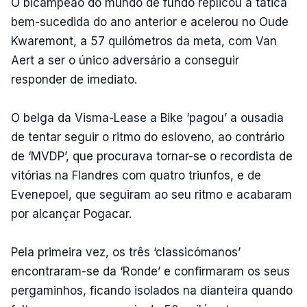
O bicampeão do mundo de fundo replicou a tática
bem-sucedida do ano anterior e acelerou no Oude
Kwaremont, a 57 quilómetros da meta, com Van
Aert a ser o único adversário a conseguir
responder de imediato.
O belga da Visma-Lease a Bike ‘pagou’ a ousadia
de tentar seguir o ritmo do esloveno, ao contrário
de ‘MVDP’, que procurava tornar-se o recordista de
vitórias na Flandres com quatro triunfos, e de
Evenepoel, que seguiram ao seu ritmo e acabaram
por alcançar Pogacar.
Pela primeira vez, os três ‘classicómanos’
encontraram-se da ‘Ronde’ e confirmaram os seus
pergaminhos, ficando isolados na dianteira quando