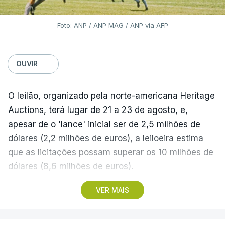
Foto: ANP / ANP MAG / ANP via AFP
OUVIR
O leilão, organizado pela norte-americana Heritage
Auctions, terá lugar de 21 a 23 de agosto, e,
apesar de o 'lance' inicial ser de 2,5 milhões de
dólares (2,2 milhões de euros), a leiloeira estima
que as licitações possam superar os 10 milhões de
dólares (8,6 milhões de euros).
VER MAIS
A camisola utilizada pelo astro argentino durante
este jogo dos quartos de final do Mundial1986,
ganho por 2-1 pela sua seleção a 22 de junho de