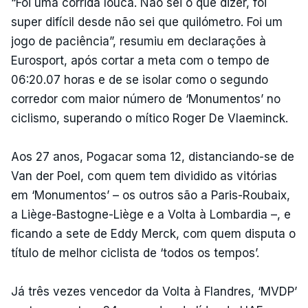
“Foi uma corrida louca. Não sei o que dizer, foi
super difícil desde não sei que quilómetro. Foi um
jogo de paciência”, resumiu em declarações à
Eurosport, após cortar a meta com o tempo de
06:20.07 horas e de se isolar como o segundo
corredor com maior número de ‘Monumentos’ no
ciclismo, superando o mítico Roger De Vlaeminck.
Aos 27 anos, Pogacar soma 12, distanciando-se de
Van der Poel, com quem tem dividido as vitórias
em ‘Monumentos’ – os outros são a Paris-Roubaix,
a Liège-Bastogne-Liège e a Volta à Lombardia –, e
ficando a sete de Eddy Merck, com quem disputa o
título de melhor ciclista de ‘todos os tempos’.
Já três vezes vencedor da Volta à Flandres, ‘MVDP’