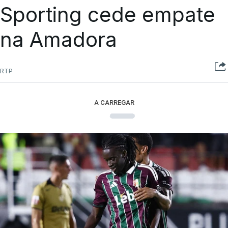
Sporting cede empate
na Amadora
RTP
A CARREGAR