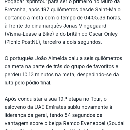
Pogacar ‘sprintou’ para ser o primeiro no Muro da
Bretanha, após 197 quilómetros desde Saint-Malo,
cortando a meta com o tempo de 04:05.39 horas,
à frente do dinamarquês Jonas Vingegaard
(Visma-Lease a Bike) e do britânico Oscar Onley
(Picnic PostNL), terceiro a dois segundos.
O português João Almeida caiu a seis quilómetros
da meta na parte de trás do grupo de favoritos e
perdeu 10.13 minutos na meta, despedindo-se da
luta pelo pódio final.
Após conquistar a sua 19.ª etapa no Tour, o
esloveno da UAE Emirates subiu novamente à
liderança da geral, tendo 54 segundos de
vantagem sobre o belga Remco Evenepoel (Soudal