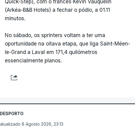
Quick-Step), com o francês Kévin Vauquelin
(Arkéa-B&B Hotels) a fechar o pódio, a 01.11
minutos.
No sábado, os sprinters voltam a ter uma
oportunidade na oitava etapa, que liga Saint-Méen-
le-Grand a Laval em 171,4 quilómetros
essencialmente planos.
DESPORTO
atualizado 8 Agosto 2026, 23:13