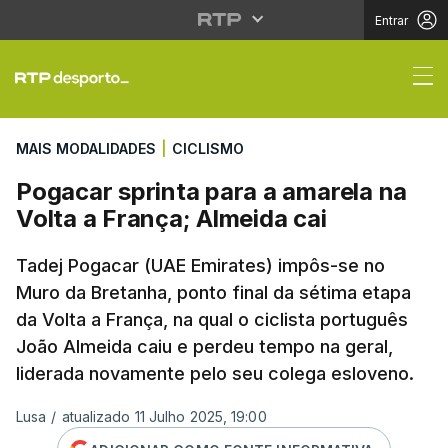
Entrar
Pogacar sprinta para a
MAIS MODALIDADES
|
CICLISMO
Pogacar sprinta para a amarela na
Volta a França; Almeida cai
Tadej Pogacar (UAE Emirates) impôs-se no
Muro da Bretanha, ponto final da sétima etapa
da Volta a França, na qual o ciclista português
João Almeida caiu e perdeu tempo na geral,
liderada novamente pelo seu colega esloveno.
Lusa
/
atualizado 11 Julho 2025, 19:00