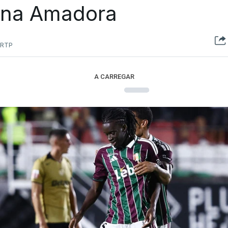
na Amadora
RTP
A CARREGAR