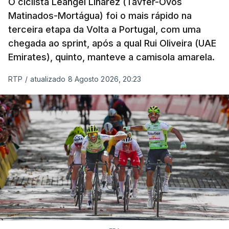
O ciclista Leangel Linarez (Tavfer-Ovos
Matinados-Mortágua) foi o mais rápido na
terceira etapa da Volta a Portugal, com uma
chegada ao sprint, após a qual Rui Oliveira (UAE
Emirates), quinto, manteve a camisola amarela.
RTP
/
atualizado 8 Agosto 2026, 20:23