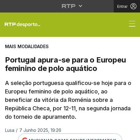
Entrar
Portugal apura-se par
MAIS MODALIDADES
Portugal apura-se para o Europeu
feminino de polo aquático
A seleção portuguesa qualificou-se hoje para o
Europeu feminino de polo aquático, ao
beneficiar da vitória da Roménia sobre a
República Checa, por 12-11, na segunda jornada
do torneio de apuramento.
Lusa
/
7 Junho 2025, 19:26