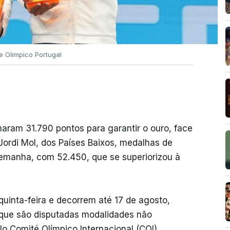
e Olimpico Portugal
aram 31.790 pontos para garantir o ouro, face
Jordi Mol, dos Países Baixos, medalhas de
lemanha, com 52.450, que se superiorizou à
inta-feira e decorrem até 17 de agosto,
 que são disputadas modalidades não
o Comité Olímpico Internacional (COI).