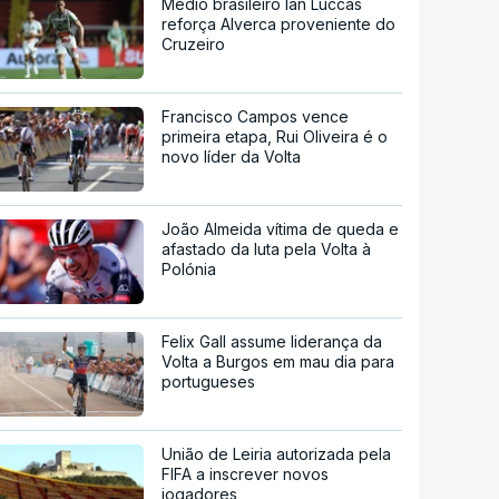
Médio brasileiro Ian Luccas
reforça Alverca proveniente do
Cruzeiro
Francisco Campos vence
primeira etapa, Rui Oliveira é o
novo líder da Volta
João Almeida vítima de queda e
afastado da luta pela Volta à
Polónia
Felix Gall assume liderança da
Volta a Burgos em mau dia para
portugueses
União de Leiria autorizada pela
FIFA a inscrever novos
jogadores