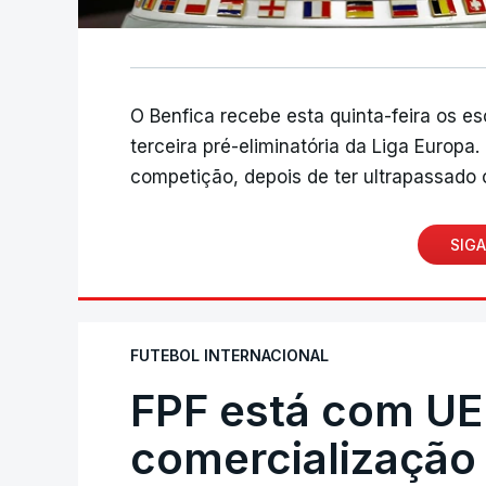
O Benfica recebe esta quinta-feira os e
terceira pré-eliminatória da Liga Europa
competição, depois de ter ultrapassado o
SIGA
FUTEBOL INTERNACIONAL
FPF está com UE
comercialização