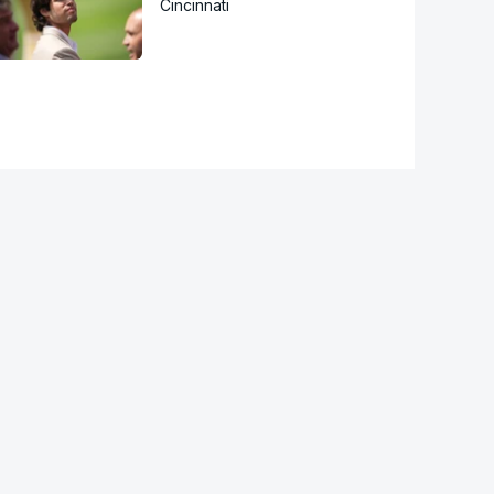
Cincinnati