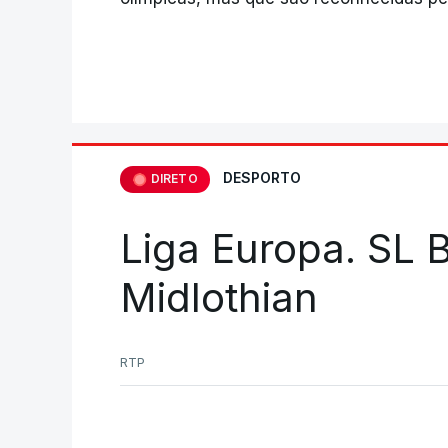
DESPORTO
DIRETO
Liga Europa. SL B
Midlothian
RTP