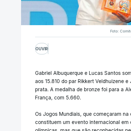
Foto: Comit
OUVIR
Gabriel Albuquerque e Lucas Santos som
aos 15.810 do par Rikkert Veldhuizene e 
prata. A medalha de bronze foi para a A
França, com 5.660.
Os Jogos Mundiais, que começaram na qu
constituem um evento internacional em
olímpicas, mas que são reconhecidas pel