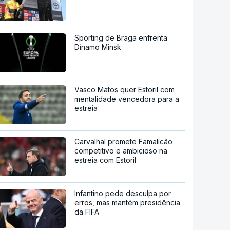
Sporting de Braga enfrenta
Dínamo Minsk
Vasco Matos quer Estoril com
mentalidade vencedora para a
estreia
Carvalhal promete Famalicão
competitivo e ambicioso na
estreia com Estoril
Infantino pede desculpa por
erros, mas mantém presidência
da FIFA