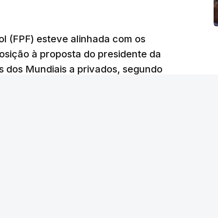
l (FPF) esteve alinhada com os
sição à proposta do presidente da
s dos Mundiais a privados, segundo
acesso.