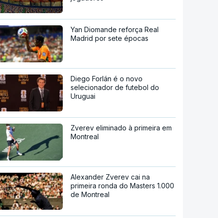
Yan Diomande reforça Real
Madrid por sete épocas
Diego Forlán é o novo
selecionador de futebol do
Uruguai
Zverev eliminado à primeira em
Montreal
Alexander Zverev cai na
primeira ronda do Masters 1.000
de Montreal