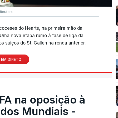
Reuters
scoceses do Hearts, na primeira mão da
. Uma nova etapa rumo à fase de liga da
s suíços do St. Gallen na ronda anterior.
 EM DIRETO
FA na oposição à
 dos Mundiais -