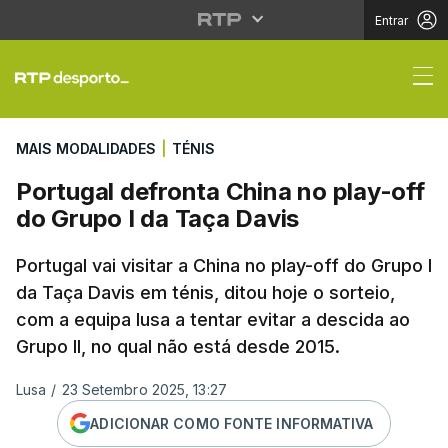
Entrar
Portugal defronta Chin
MAIS MODALIDADES
|
TÉNIS
Portugal defronta China no play-off
do Grupo I da Taça Davis
Portugal vai visitar a China no play-off do Grupo I
da Taça Davis em ténis, ditou hoje o sorteio,
com a equipa lusa a tentar evitar a descida ao
Grupo II, no qual não está desde 2015.
Lusa
/
23 Setembro 2025, 13:27
ADICIONAR COMO FONTE INFORMATIVA