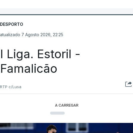
DESPORTO
atualizado 7 Agosto 2026, 22:25
I Liga. Estoril -
Famalicão
RTP c/Lusa
A CARREGAR