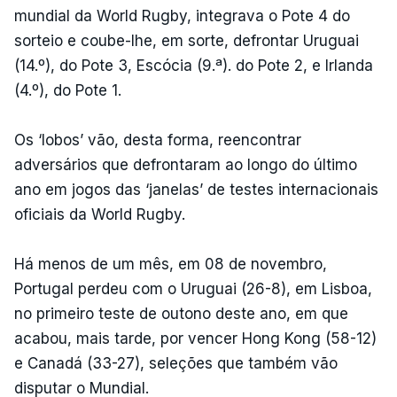
mundial da World Rugby, integrava o Pote 4 do
sorteio e coube-lhe, em sorte, defrontar Uruguai
(14.º), do Pote 3, Escócia (9.ª). do Pote 2, e Irlanda
(4.º), do Pote 1.
Os ‘lobos’ vão, desta forma, reencontrar
adversários que defrontaram ao longo do último
ano em jogos das ‘janelas’ de testes internacionais
oficiais da World Rugby.
Há menos de um mês, em 08 de novembro,
Portugal perdeu com o Uruguai (26-8), em Lisboa,
no primeiro teste de outono deste ano, em que
acabou, mais tarde, por vencer Hong Kong (58-12)
e Canadá (33-27), seleções que também vão
disputar o Mundial.