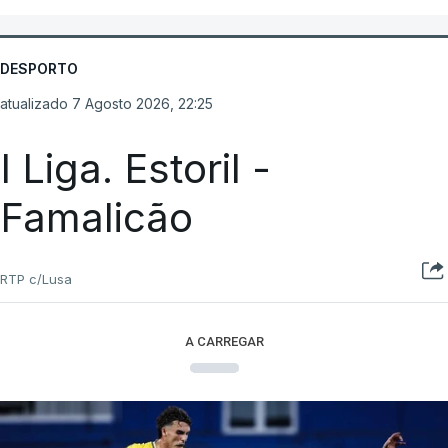
DESPORTO
atualizado 7 Agosto 2026, 22:25
I Liga. Estoril -
Famalicão
RTP c/Lusa
A CARREGAR