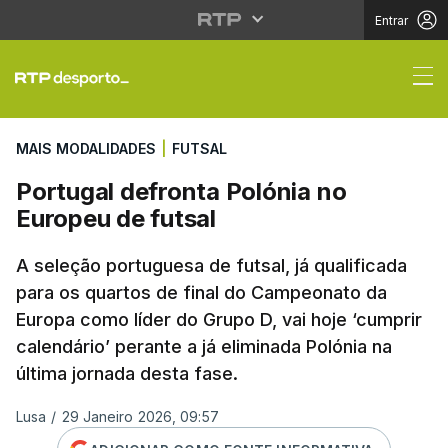
Entrar
Portugal defronta Poló
MAIS MODALIDADES
|
FUTSAL
Portugal defronta Polónia no
Europeu de futsal
A seleção portuguesa de futsal, já qualificada
para os quartos de final do Campeonato da
Europa como líder do Grupo D, vai hoje ‘cumprir
calendário’ perante a já eliminada Polónia na
última jornada desta fase.
Lusa
/
29 Janeiro 2026, 09:57