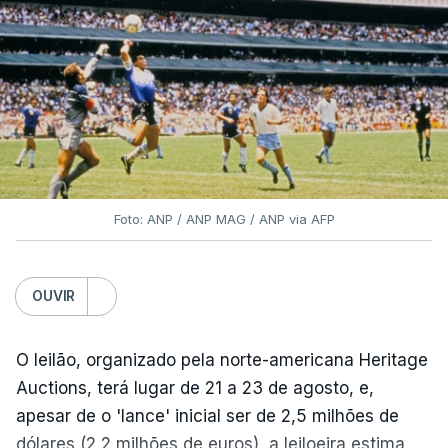
Foto: ANP / ANP MAG / ANP via AFP
OUVIR
O leilão, organizado pela norte-americana Heritage
Auctions, terá lugar de 21 a 23 de agosto, e,
apesar de o 'lance' inicial ser de 2,5 milhões de
dólares (2,2 milhões de euros), a leiloeira estima