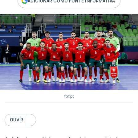
ADICIONAR COMO FONTE INFORMATIVA
fpf.pt
OUVIR