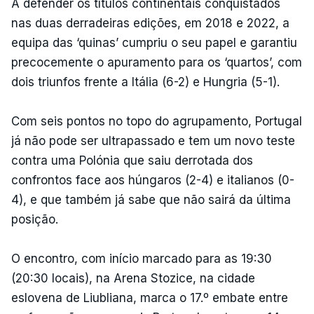
A defender os títulos continentais conquistados
nas duas derradeiras edições, em 2018 e 2022, a
equipa das ‘quinas’ cumpriu o seu papel e garantiu
precocemente o apuramento para os ‘quartos’, com
dois triunfos frente a Itália (6-2) e Hungria (5-1).
Com seis pontos no topo do agrupamento, Portugal
já não pode ser ultrapassado e tem um novo teste
contra uma Polónia que saiu derrotada dos
confrontos face aos húngaros (2-4) e italianos (0-
4), e que também já sabe que não sairá da última
posição.
O encontro, com início marcado para as 19:30
(20:30 locais), na Arena Stozice, na cidade
eslovena de Liubliana, marca o 17.º embate entre