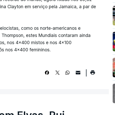
na Clayton em serviço pela Jamaica, a par de
elocistas, como os norte-americanos e
ne Thompson, estes Mundiais contaram ainda
dos, nos 4x400 mistos e nos 4x100
ôs nos 4x400 femininos.