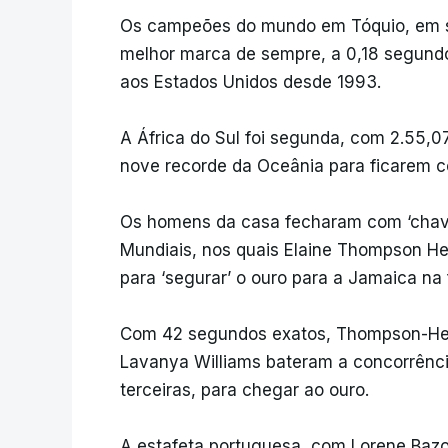
Os campeões do mundo em Tóquio, em s
melhor marca de sempre, a 0,18 segund
aos Estados Unidos desde 1993.
A África do Sul foi segunda, com 2.55,07
nove recorde da Oceânia para ficarem c
Os homens da casa fecharam com ‘chave 
Mundiais, nos quais Elaine Thompson Her
para ‘segurar’ o ouro para a Jamaica na 
Com 42 segundos exatos, Thompson-Hera
Lavanya Williams bateram a concorrênc
terceiras, para chegar ao ouro.
A estafeta portuguesa, com Lorene Bazolo