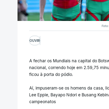
Foto:
OUVIR
A fechar os Mundiais na capital do Bots
nacional, correndo hoje em 2.59,75 minu
ficou à porta do pódio.
Aí, impuseram-se os homens da casa, lid
Lee Eppie, Bayapo Ndori e Busang Kebina
campeonatos