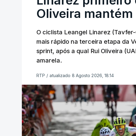
Linarez primeiro
Oliveira mantém
O ciclista Leangel Linarez (Tavfe
mais rápido na terceira etapa da 
sprint, após a qual Rui Oliveira (U
amarela.
RTP
/
atualizado 8 Agosto 2026, 18:14