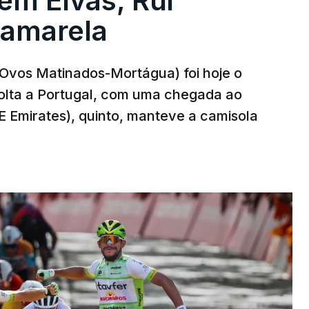
 em Elvas, Rui
 amarela
r-Ovos Matinados-Mortágua) foi hoje o
Volta a Portugal, com uma chegada ao
AE Emirates), quinto, manteve a camisola