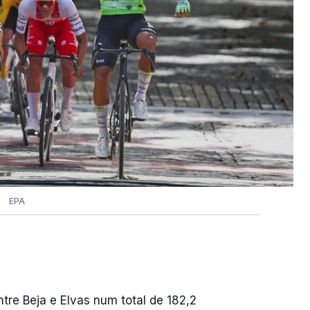
EPA
tre Beja e Elvas num total de 182,2