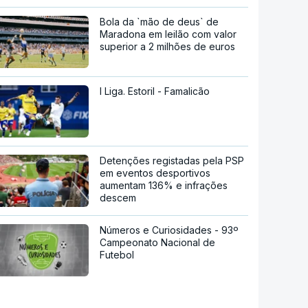
Bola da `mão de deus` de
Maradona em leilão com valor
superior a 2 milhões de euros
I Liga. Estoril - Famalicão
Detenções registadas pela PSP
em eventos desportivos
aumentam 136% e infrações
descem
Números e Curiosidades - 93º
Campeonato Nacional de
Futebol