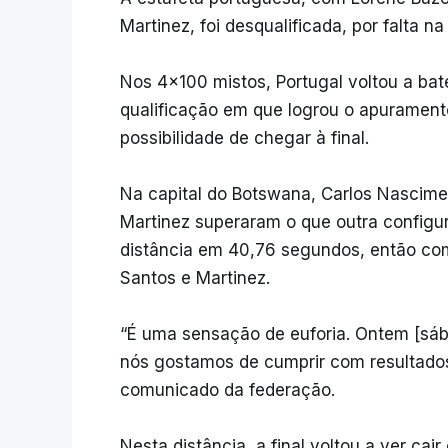
Martinez, foi desqualificada, por falta 
Nos 4x100 mistos, Portugal voltou a ba
qualificação em que logrou o apurament
possibilidade de chegar à final.
Na capital do Botswana, Carlos Nasciment
Martinez superaram o que outra configu
distância em 40,76 segundos, então com
Santos e Martinez.
“É uma sensação de euforia. Ontem [sá
nós gostamos de cumprir com resultados
comunicado da federação.
Nesta distância, a final voltou a ver ca