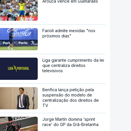
Arouca vence em Guimarães
Farioli admite mexidas "nos
próximos dias"
Liga garante cumprimento da lei
que centraliza direitos
televisivos
Benfica lança petição pela
suspensão do modelo de
centralização dos direitos de
TV
Jorge Martín domina ‘sprint
race’ do GP da Grã-Bretanha