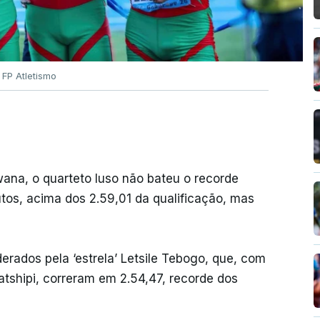
 FP Atletismo
wana, o quarteto luso não bateu o recorde
tos, acima dos 2.59,01 da qualificação, mas
erados pela ‘estrela’ Letsile Tebogo, que, com
tshipi, correram em 2.54,47, recorde dos