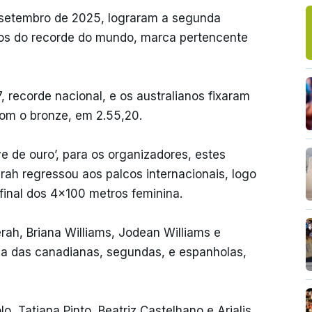
etembro de 2025, lograram a segunda
os do recorde do mundo, marca pertencente
, recorde nacional, e os australianos fixaram
om o bronze, em 2.55,20.
de ouro’, para os organizadores, estes
ah regressou aos palcos internacionais, logo
final dos 4x100 metros feminina.
h, Briana Williams, Jodean Williams e
ia das canadianas, segundas, e espanholas,
, Tatjana Pinto, Beatriz Castelhano e Arialis