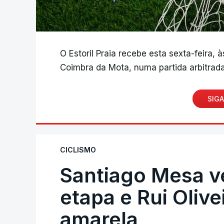
O Estoril Praia recebe esta sexta-feira, 
Coimbra da Mota, numa partida arbitrada
SIGA
CICLISMO
Santiago Mesa 
etapa e Rui Oliv
amarela