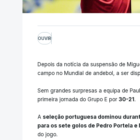
OUVIR
Depois da notícia da suspensão de Migue
campo no Mundial de andebol, a ser dis
Sem grandes surpresas a equipa de Paul
primeira jornada do Grupo E por
30-21
.
A
seleção portuguesa dominou durant
para os sete golos de Pedro Portela e
do jogo.