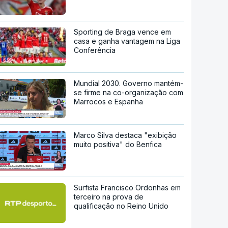
Sporting de Braga vence em
casa e ganha vantagem na Liga
Conferência
Mundial 2030. Governo mantém-
se firme na co-organização com
Marrocos e Espanha
Marco Silva destaca "exibição
muito positiva" do Benfica
Surfista Francisco Ordonhas em
terceiro na prova de
qualificação no Reino Unido