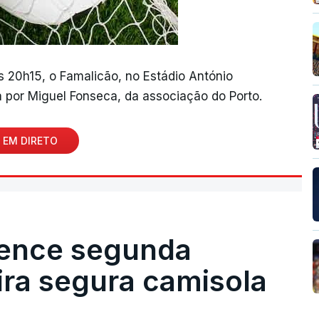
às 20h15, o Famalicão, no Estádio António
 por Miguel Fonseca, da associação do Porto.
 EM DIRETO
vence segunda
eira segura camisola