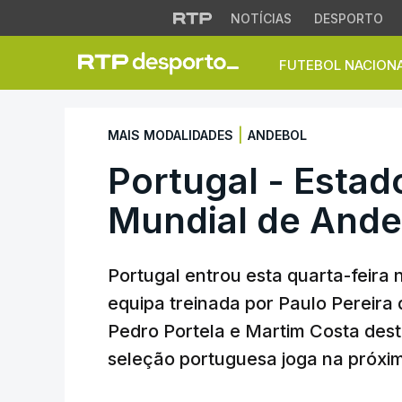
NOTÍCIAS
DESPORTO
FUTEBOL NACION
Portugal - Estados
|
MAIS MODALIDADES
ANDEBOL
Portugal - Estad
Mundial de Ande
Portugal entrou esta quarta-feira
equipa treinada por Paulo Pereira 
Pedro Portela e Martim Costa des
seleção portuguesa joga na próxima