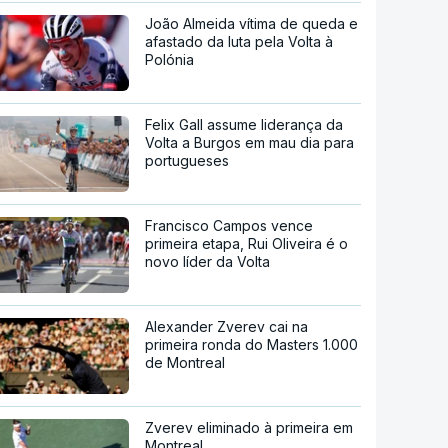
João Almeida vítima de queda e
afastado da luta pela Volta à
Polónia
Felix Gall assume liderança da
Volta a Burgos em mau dia para
portugueses
Francisco Campos vence
primeira etapa, Rui Oliveira é o
novo líder da Volta
Alexander Zverev cai na
primeira ronda do Masters 1.000
de Montreal
Zverev eliminado à primeira em
Montreal