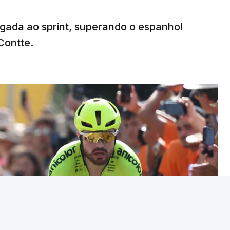
egada ao sprint, superando o espanhol
Contte.