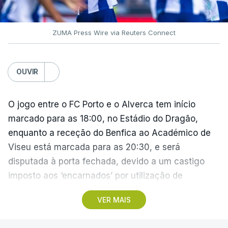
ZUMA Press Wire via Reuters Connect
OUVIR
O jogo entre o FC Porto e o Alverca tem início
marcado para as 18:00, no Estádio do Dragão,
enquanto a receção do Benfica ao Académico de
Viseu está marcada para as 20:30, e será
disputada à porta fechada, devido a um castigo
imposto aos ‘encarnados’ por utilização de
pirotecnia.
VER MAIS
Também às 20:30, o Gil Vicente recebe o Rio Ave e