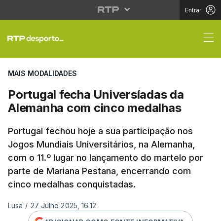
Entrar
Portugal fecha Unive
MAIS MODALIDADES
Portugal fecha Universíadas da
Alemanha com cinco medalhas
Portugal fechou hoje a sua participação nos
Jogos Mundiais Universitários, na Alemanha,
com o 11.º lugar no lançamento do martelo por
parte de Mariana Pestana, encerrando com
cinco medalhas conquistadas.
Lusa
/
27 Julho 2025, 16:12