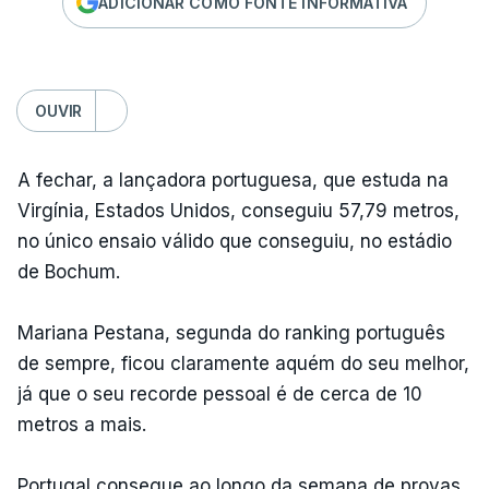
ADICIONAR COMO FONTE INFORMATIVA
OUVIR
A fechar, a lançadora portuguesa, que estuda na
Virgínia, Estados Unidos, conseguiu 57,79 metros,
no único ensaio válido que conseguiu, no estádio
de Bochum.
Mariana Pestana, segunda do ranking português
de sempre, ficou claramente aquém do seu melhor,
já que o seu recorde pessoal é de cerca de 10
metros a mais.
Portugal consegue ao longo da semana de provas