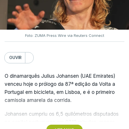
Foto: ZUMA Press Wire via Reuters Connect
OUVIR
O dinamarquês Julius Johansen (UAE Emirates)
venceu hoje o prólogo da 87ª edição da Volta a
Portugal em bicicleta, em Lisboa, e é o primeiro
camisola amarela da corrida.
Johansen cumpriu os 6,5 quilómetros disputados
na capital portuguesa em 07.12 minutos, menos