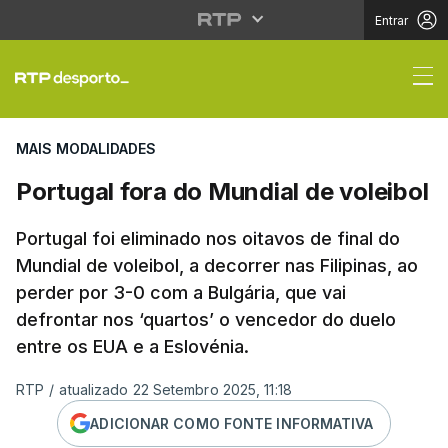
Entrar
Portugal fora do Mundi
MAIS MODALIDADES
Portugal fora do Mundial de voleibol
Portugal foi eliminado nos oitavos de final do
Mundial de voleibol, a decorrer nas Filipinas, ao
perder por 3-0 com a Bulgária, que vai
defrontar nos ‘quartos’ o vencedor do duelo
entre os EUA e a Eslovénia.
RTP
/
atualizado 22 Setembro 2025, 11:18
ADICIONAR COMO FONTE INFORMATIVA