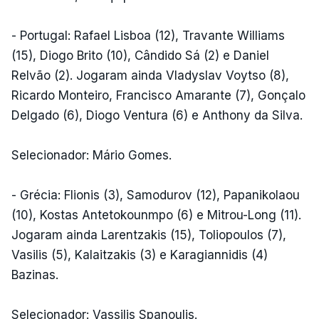
- Portugal: Rafael Lisboa (12), Travante Williams
(15), Diogo Brito (10), Cândido Sá (2) e Daniel
Relvão (2). Jogaram ainda Vladyslav Voytso (8),
Ricardo Monteiro, Francisco Amarante (7), Gonçalo
Delgado (6), Diogo Ventura (6) e Anthony da Silva.
Selecionador: Mário Gomes.
- Grécia: Flionis (3), Samodurov (12), Papanikolaou
(10), Kostas Antetokounmpo (6) e Mitrou-Long (11).
Jogaram ainda Larentzakis (15), Toliopoulos (7),
Vasilis (5), Kalaitzakis (3) e Karagiannidis (4)
Bazinas.
Selecionador: Vassilis Spanoulis.