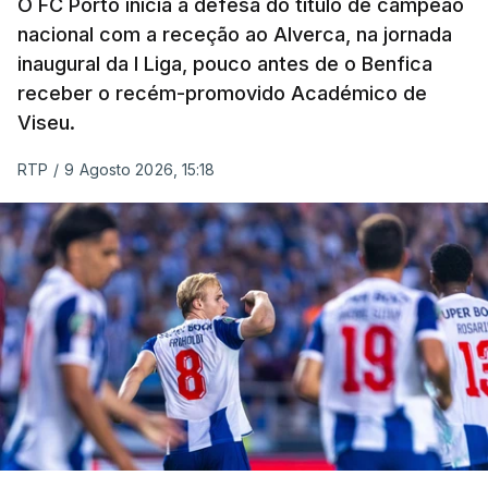
O FC Porto inicia a defesa do título de campeão
nacional com a receção ao Alverca, na jornada
inaugural da I Liga, pouco antes de o Benfica
receber o recém-promovido Académico de
Viseu.
RTP
/
9 Agosto 2026, 15:18