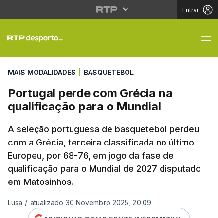
Entrar
Portugal perde com Gr
MAIS MODALIDADES
|
BASQUETEBOL
Portugal perde com Grécia na
qualificação para o Mundial
A seleção portuguesa de basquetebol perdeu
com a Grécia, terceira classificada no último
Europeu, por 68-76, em jogo da fase de
qualificação para o Mundial de 2027 disputado
em Matosinhos.
Lusa
/
atualizado 30 Novembro 2025, 20:09