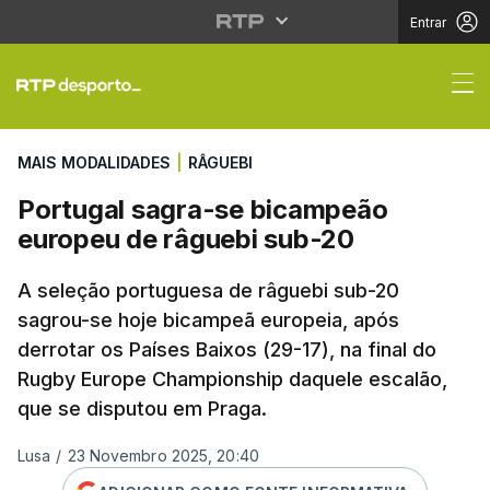
Entrar
Portugal sagra-se bi
MAIS MODALIDADES
|
RÂGUEBI
Portugal sagra-se bicampeão
europeu de râguebi sub-20
A seleção portuguesa de râguebi sub-20
sagrou-se hoje bicampeã europeia, após
derrotar os Países Baixos (29-17), na final do
Rugby Europe Championship daquele escalão,
que se disputou em Praga.
Lusa
/
23 Novembro 2025, 20:40