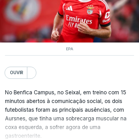
TÓPICOS
Lourinhã Queluz
,
Madison
EPA
OUVIR
No Benfica Campus, no Seixal, em treino com 15
minutos abertos à comunicação social, os dois
futebolistas foram as principais ausências, com
Aursnes, que tinha uma sobrecarga muscular na
coxa esquerda, a sofrer agora de uma
gastroenterite.