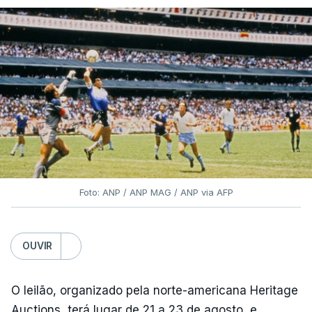
Foto: ANP / ANP MAG / ANP via AFP
OUVIR
O leilão, organizado pela norte-americana Heritage
Auctions, terá lugar de 21 a 23 de agosto, e,