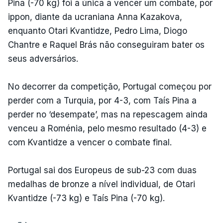
Pina (-70 kg) foi a única a vencer um combate, por
ippon, diante da ucraniana Anna Kazakova,
enquanto Otari Kvantidze, Pedro Lima, Diogo
Chantre e Raquel Brás não conseguiram bater os
seus adversários.
No decorrer da competição, Portugal começou por
perder com a Turquia, por 4-3, com Taís Pina a
perder no ‘desempate’, mas na repescagem ainda
venceu a Roménia, pelo mesmo resultado (4-3) e
com Kvantidze a vencer o combate final.
Portugal sai dos Europeus de sub-23 com duas
medalhas de bronze a nível individual, de Otari
Kvantidze (-73 kg) e Taís Pina (-70 kg).