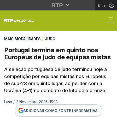
Entrar
Portugal termina em q
MAIS MODALIDADES
|
JUDO
Portugal termina em quinto nos
Europeus de judo de equipas mistas
A seleção portuguesa de judo terminou hoje a
competição por equipas mistas nos Europeus
de sub-23 em quinto lugar, ao perder com a
Ucrânia (4-1) no combate de luta pelo bronze.
Lusa
/
2 Novembro 2025, 15:18
ADICIONAR COMO FONTE INFORMATIVA