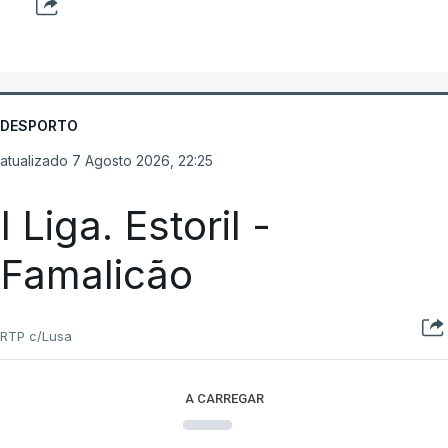
DESPORTO
atualizado 7 Agosto 2026, 22:25
I Liga. Estoril -
Famalicão
RTP c/Lusa
A CARREGAR