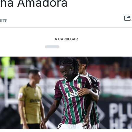
na Amadora
RTP
A CARREGAR