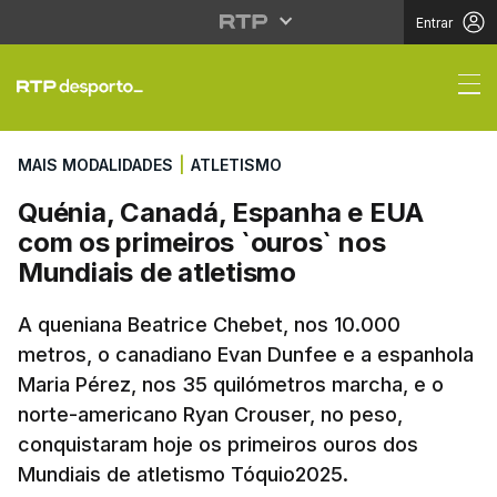
Entrar
Quénia, Canadá, Espan
MAIS MODALIDADES
|
ATLETISMO
Quénia, Canadá, Espanha e EUA
com os primeiros `ouros` nos
Mundiais de atletismo
A queniana Beatrice Chebet, nos 10.000
metros, o canadiano Evan Dunfee e a espanhola
Maria Pérez, nos 35 quilómetros marcha, e o
norte-americano Ryan Crouser, no peso,
conquistaram hoje os primeiros ouros dos
Mundiais de atletismo Tóquio2025.