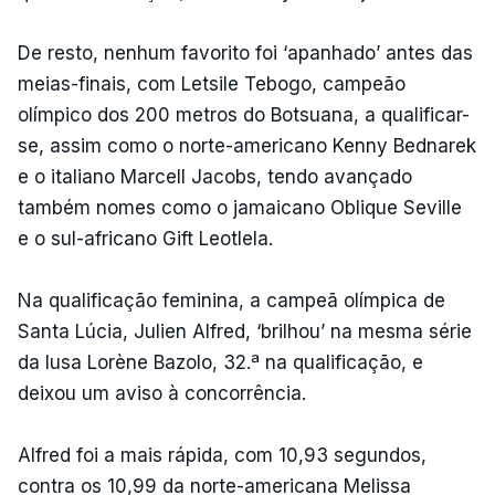
De resto, nenhum favorito foi ‘apanhado’ antes das
meias-finais, com Letsile Tebogo, campeão
olímpico dos 200 metros do Botsuana, a qualificar-
se, assim como o norte-americano Kenny Bednarek
e o italiano Marcell Jacobs, tendo avançado
também nomes como o jamaicano Oblique Seville
e o sul-africano Gift Leotlela.
Na qualificação feminina, a campeã olímpica de
Santa Lúcia, Julien Alfred, ‘brilhou’ na mesma série
da lusa Lorène Bazolo, 32.ª na qualificação, e
deixou um aviso à concorrência.
Alfred foi a mais rápida, com 10,93 segundos,
contra os 10,99 da norte-americana Melissa