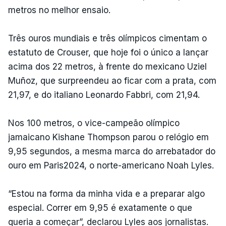
metros no melhor ensaio.
Três ouros mundiais e três olímpicos cimentam o
estatuto de Crouser, que hoje foi o único a lançar
acima dos 22 metros, à frente do mexicano Uziel
Muñoz, que surpreendeu ao ficar com a prata, com
21,97, e do italiano Leonardo Fabbri, com 21,94.
Nos 100 metros, o vice-campeão olímpico
jamaicano Kishane Thompson parou o relógio em
9,95 segundos, a mesma marca do arrebatador do
ouro em Paris2024, o norte-americano Noah Lyles.
“Estou na forma da minha vida e a preparar algo
especial. Correr em 9,95 é exatamente o que
queria a começar”, declarou Lyles aos jornalistas.