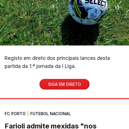
Registo em direto dos principais lances desta
partida da 1.ª jornada da I Liga.
SIGA EM DIRETO
FC PORTO
|
FUTEBOL NACIONAL
Farioli admite mexidas "nos