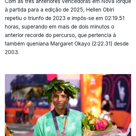
Com as três anteriores vencedoras em Nova Iorque
à partida para a edição de 2025, Hellen Obiri
repetiu o triunfo de 2023 e impôs-se em 02:19.51
horas, superando em mais de dois minutos o
anterior recorde do percurso, que pertencia à
também queniana Margaret Okayo (2:22.31) desde
2003.