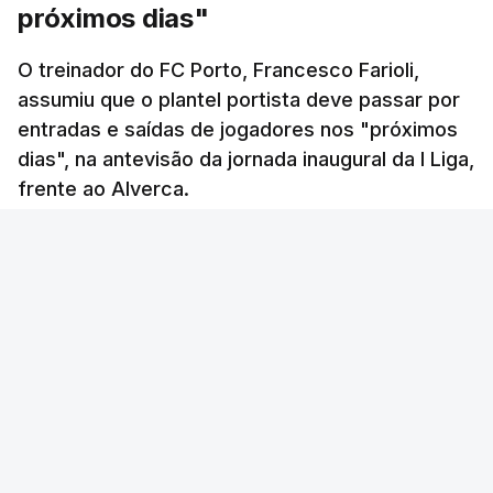
próximos dias"
O treinador do FC Porto, Francesco Farioli,
assumiu que o plantel portista deve passar por
entradas e saídas de jogadores nos "próximos
dias", na antevisão da jornada inaugural da I Liga,
frente ao Alverca.
RTP
/
atualizado 8 Agosto 2026, 15:27