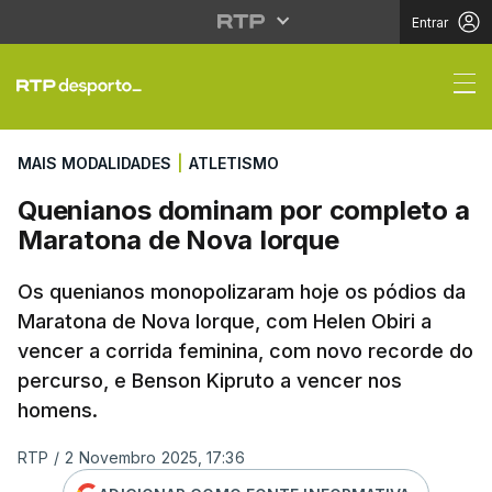
Entrar
Quenianos dominam po
MAIS MODALIDADES
|
ATLETISMO
Quenianos dominam por completo a
Maratona de Nova Iorque
Os quenianos monopolizaram hoje os pódios da
Maratona de Nova Iorque, com Helen Obiri a
vencer a corrida feminina, com novo recorde do
percurso, e Benson Kipruto a vencer nos
homens.
RTP
/
2 Novembro 2025, 17:36