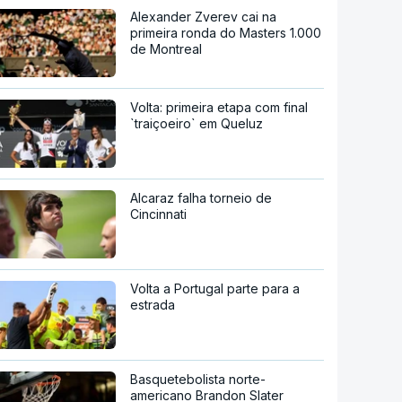
Alexander Zverev cai na
primeira ronda do Masters 1.000
de Montreal
Volta: primeira etapa com final
`traiçoeiro` em Queluz
Alcaraz falha torneio de
Cincinnati
Volta a Portugal parte para a
estrada
Basquetebolista norte-
americano Brandon Slater