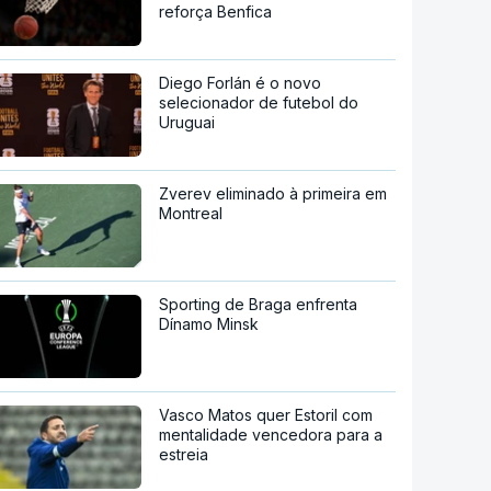
reforça Benfica
Diego Forlán é o novo
selecionador de futebol do
Uruguai
Zverev eliminado à primeira em
Montreal
Sporting de Braga enfrenta
Dínamo Minsk
Vasco Matos quer Estoril com
mentalidade vencedora para a
estreia