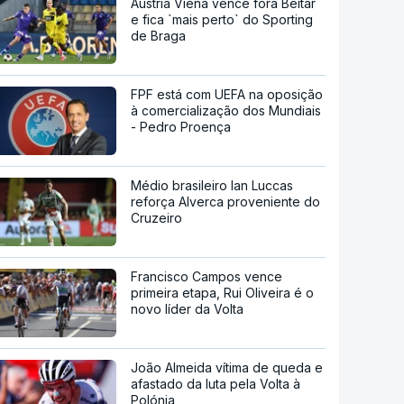
Áustria Viena vence fora Beitar
e fica `mais perto` do Sporting
de Braga
FPF está com UEFA na oposição
à comercialização dos Mundiais
- Pedro Proença
Médio brasileiro Ian Luccas
reforça Alverca proveniente do
Cruzeiro
Francisco Campos vence
primeira etapa, Rui Oliveira é o
novo líder da Volta
João Almeida vítima de queda e
afastado da luta pela Volta à
Polónia