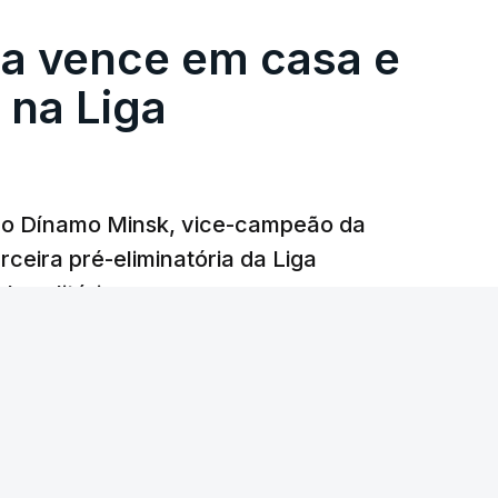
ga vence em casa e
na Liga
e o Dínamo Minsk, vice-campeão da
rceira pré-eliminatória da Liga
o solitário.