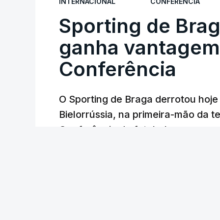
INTERNACIONAL
CONFERÊNCIA
Sporting de Bra
ganha vantagem 
Conferência
O Sporting de Braga derrotou hoj
Bielorrússia, na primeira-mão da te
Conferência de futebol, com um gol
Lusa
/
6 Agosto 2026, 22:03