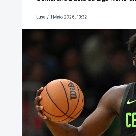
Lusa
/
1 Maio 2026, 13:32