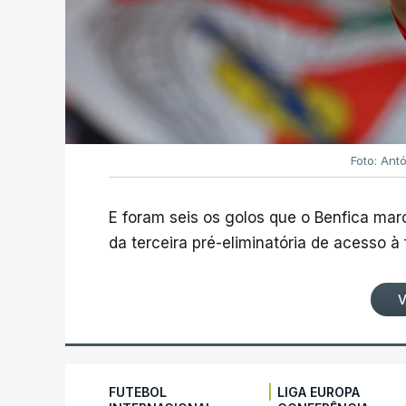
Foto: Ant
E foram seis os golos que o Benfica ma
da terceira pré-eliminatória de acesso à
V
|
FUTEBOL
LIGA EUROPA