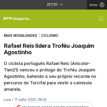
Entrar
Rafael Reis lidera Tro
MAIS MODALIDADES
|
CICLISMO
Rafael Reis lidera Troféu Joaquim
Agostinho
O ciclista português Rafael Reis (Anicolor-
Tien21) venceu o prólogo do Troféu Joaquim
Agostinho, batendo o seu próprio recorde no
percurso do Turcifal para vestir a camisola
amarela.
Lusa
/
11 Julho 2025, 08:42