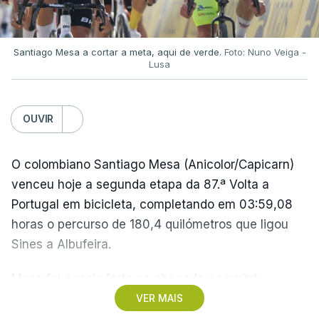
Santiago Mesa a cortar a meta, aqui de verde.
Foto: Nuno Veiga -
Lusa
OUVIR
O colombiano Santiago Mesa (Anicolor/Capicarn)
venceu hoje a segunda etapa da 87.ª Volta a
Portugal em bicicleta, completando em 03:59,08
horas o percurso de 180,4 quilómetros que ligou
Sines a Albufeira.
Mesa foi o mais forte na chegada ao sprint,
superando o espanhol Daniel Cavia (Burgos-
VER MAIS
Burpellet-BH) e o argentino Tomas Contte (Aviludo-