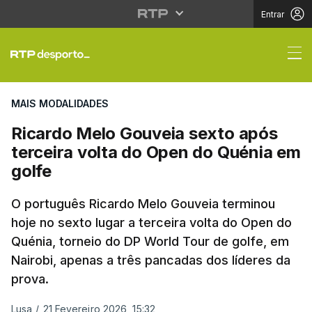
Entrar
Ricardo Melo Gouveia 
MAIS MODALIDADES
Ricardo Melo Gouveia sexto após
terceira volta do Open do Quénia em
golfe
O português Ricardo Melo Gouveia terminou
hoje no sexto lugar a terceira volta do Open do
Quénia, torneio do DP World Tour de golfe, em
Nairobi, apenas a três pancadas dos líderes da
prova.
Lusa
/
21 Fevereiro 2026, 15:32