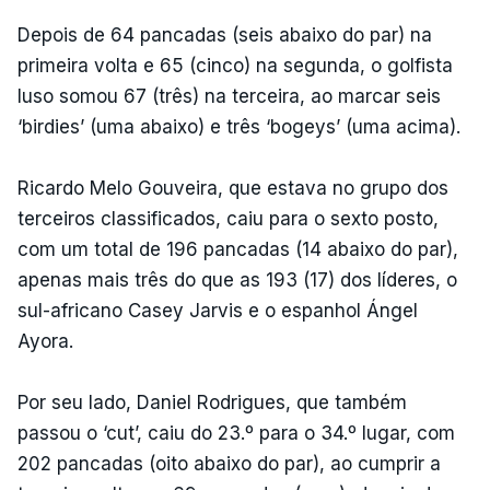
Depois de 64 pancadas (seis abaixo do par) na
primeira volta e 65 (cinco) na segunda, o golfista
luso somou 67 (três) na terceira, ao marcar seis
‘birdies’ (uma abaixo) e três ‘bogeys’ (uma acima).
Ricardo Melo Gouveira, que estava no grupo dos
terceiros classificados, caiu para o sexto posto,
com um total de 196 pancadas (14 abaixo do par),
apenas mais três do que as 193 (17) dos líderes, o
sul-africano Casey Jarvis e o espanhol Ángel
Ayora.
Por seu lado, Daniel Rodrigues, que também
passou o ‘cut’, caiu do 23.º para o 34.º lugar, com
202 pancadas (oito abaixo do par), ao cumprir a