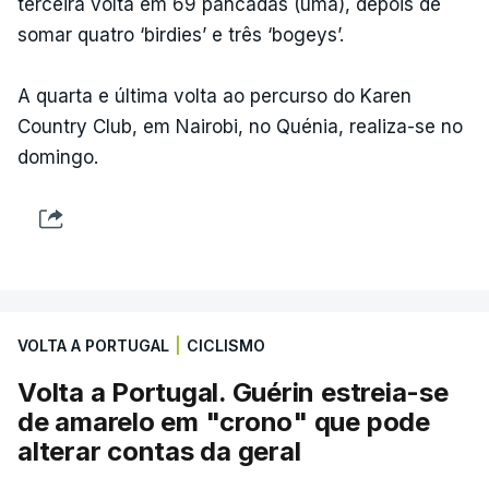
terceira volta em 69 pancadas (uma), depois de
somar quatro ‘birdies’ e três ‘bogeys’.
A quarta e última volta ao percurso do Karen
Country Club, em Nairobi, no Quénia, realiza-se no
domingo.
VOLTA A PORTUGAL
|
CICLISMO
Volta a Portugal. Guérin estreia-se
de amarelo em "crono" que pode
alterar contas da geral