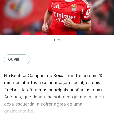
TÓPICOS
Lourinhã Queluz
,
Madison
EPA
OUVIR
No Benfica Campus, no Seixal, em treino com 15
minutos abertos à comunicação social, os dois
futebolistas foram as principais ausências, com
Aursnes, que tinha uma sobrecarga muscular na
coxa esquerda, a sofrer agora de uma
gastroenterite.