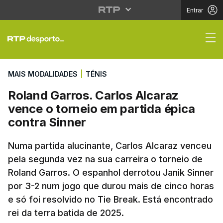
Entrar
Roland Garros. Carlos 
MAIS MODALIDADES
|
TÉNIS
Roland Garros. Carlos Alcaraz
vence o torneio em partida épica
contra Sinner
Numa partida alucinante, Carlos Alcaraz venceu
pela segunda vez na sua carreira o torneio de
Roland Garros. O espanhol derrotou Janik Sinner
por 3-2 num jogo que durou mais de cinco horas
e só foi resolvido no
Tie Break
. Está encontrado
rei da terra batida de 2025.