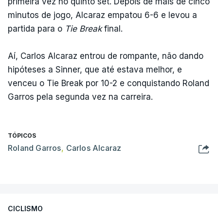
primeira vez no quinto set. Depois de mais de cinco
minutos de jogo, Alcaraz empatou 6-6 e levou a
partida para o
Tie Break
final.
Aí, Carlos Alcaraz entrou de rompante, não dando
hipóteses a Sinner, que até estava melhor, e
venceu o Tie Break por 10-2 e conquistando Roland
Garros pela segunda vez na carreira.
TÓPICOS
Roland Garros
,
Carlos Alcaraz
CICLISMO