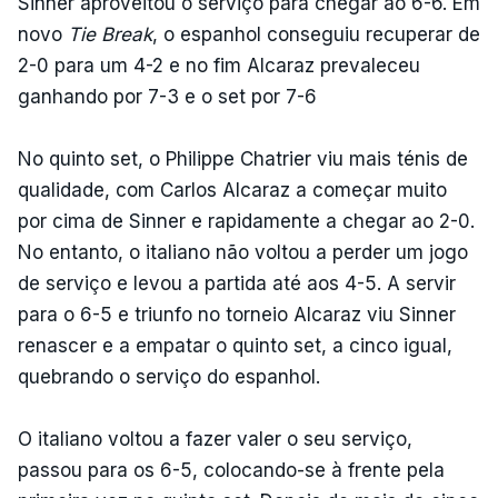
Sinner aproveitou o serviço para chegar ao 6-6. Em
novo
Tie Break
, o espanhol conseguiu recuperar de
2-0 para um 4-2 e no fim Alcaraz prevaleceu
ganhando por 7-3 e o set por 7-6
No quinto set, o Philippe Chatrier viu mais ténis de
qualidade, com Carlos Alcaraz a começar muito
por cima de Sinner e rapidamente a chegar ao 2-0.
No entanto, o italiano não voltou a perder um jogo
de serviço e levou a partida até aos 4-5. A servir
para o 6-5 e triunfo no torneio Alcaraz viu Sinner
renascer e a empatar o quinto set, a cinco igual,
quebrando o serviço do espanhol.
O italiano voltou a fazer valer o seu serviço,
passou para os 6-5, colocando-se à frente pela