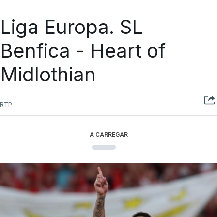
Liga Europa. SL
Benfica - Heart of
Midlothian
RTP
A CARREGAR