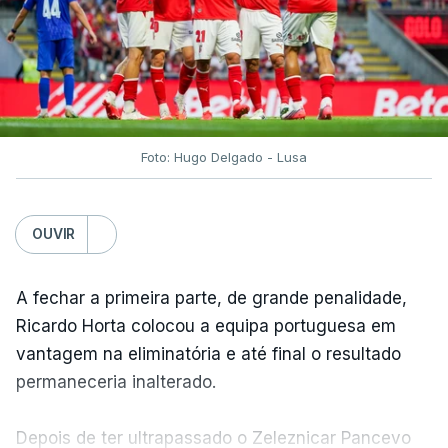
Foto: Hugo Delgado - Lusa
OUVIR
A fechar a primeira parte, de grande penalidade,
Ricardo Horta colocou a equipa portuguesa em
vantagem na eliminatória e até final o resultado
permaneceria inalterado.
Depois de ter ultrapassado o Zeleznicar Pancevo