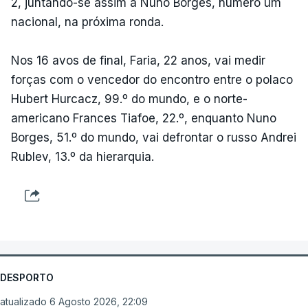
2, juntando-se assim a Nuno Borges, número um
nacional, na próxima ronda.
Nos 16 avos de final, Faria, 22 anos, vai medir
forças com o vencedor do encontro entre o polaco
Hubert Hurcacz, 99.º do mundo, e o norte-
americano Frances Tiafoe, 22.º, enquanto Nuno
Borges, 51.º do mundo, vai defrontar o russo Andrei
Rublev, 13.º da hierarquia.
DESPORTO
atualizado 6 Agosto 2026, 22:09