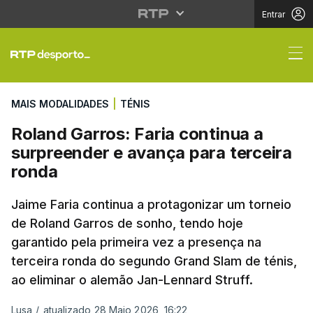
Entrar
Roland Garros: Faria c
MAIS MODALIDADES
|
TÉNIS
Roland Garros: Faria continua a
surpreender e avança para terceira
ronda
Jaime Faria continua a protagonizar um torneio
de Roland Garros de sonho, tendo hoje
garantido pela primeira vez a presença na
terceira ronda do segundo Grand Slam de ténis,
ao eliminar o alemão Jan-Lennard Struff.
Lusa
/
atualizado 28 Maio 2026, 16:22