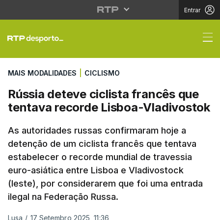
Entrar
Rússia deteve ciclista
MAIS MODALIDADES
|
CICLISMO
Rússia deteve ciclista francês que
tentava recorde Lisboa-Vladivostok
As autoridades russas confirmaram hoje a
detenção de um ciclista francês que tentava
estabelecer o recorde mundial de travessia
euro-asiática entre Lisboa e Vladivostock
(leste), por considerarem que foi uma entrada
ilegal na Federação Russa.
Lusa
/
17 Setembro 2025, 11:36