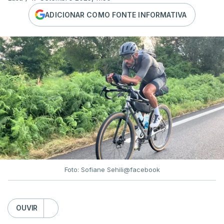
ADICIONAR COMO FONTE INFORMATIVA
Foto: Sofiane Sehili@facebook
OUVIR