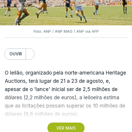
Foto: ANP / ANP MAG / ANP via AFP
OUVIR
O leilão, organizado pela norte-americana Heritage
Auctions, terá lugar de 21 a 23 de agosto, e,
apesar de o 'lance' inicial ser de 2,5 milhões de
dólares (2,2 milhões de euros), a leiloeira estima
que as licitações possam superar os 10 milhões de
dólares (8,6 milhões de euros).
VER MAIS
A camisola utilizada pelo astro argentino durante