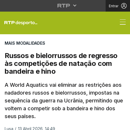
Entrar
Russos e bielorrussos
MAIS MODALIDADES
Russos e bielorrussos de regresso
às competições de natação com
bandeira e hino
A World Aquatics vai eliminar as restrições aos
nadadores russos e bielorrussos, impostas na
sequência da guerra na Ucrânia, permitindo que
voltem a competir sob a bandeira e hino dos
seus países.
Lusa
/
13 Abril 2026, 14:49