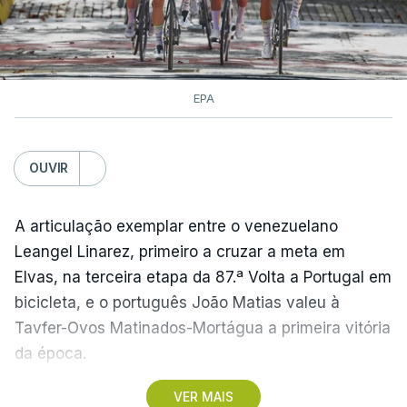
EPA
OUVIR
A articulação exemplar entre o venezuelano
Leangel Linarez, primeiro a cruzar a meta em
Elvas, na terceira etapa da 87.ª Volta a Portugal em
bicicleta, e o português João Matias valeu à
Tavfer-Ovos Matinados-Mortágua a primeira vitória
da época.
VER MAIS
Discreta nas chegadas ao Palácio Nacional de