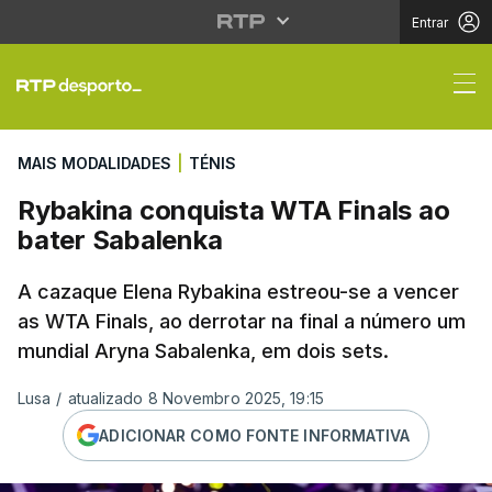
Entrar
Rybakina conquista WT
MAIS MODALIDADES
|
TÉNIS
Rybakina conquista WTA Finals ao
bater Sabalenka
A cazaque Elena Rybakina estreou-se a vencer
as WTA Finals, ao derrotar na final a número um
mundial Aryna Sabalenka, em dois sets.
Lusa
/
atualizado 8 Novembro 2025, 19:15
ADICIONAR COMO FONTE INFORMATIVA