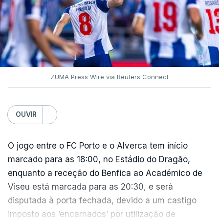
ZUMA Press Wire via Reuters Connect
OUVIR
O jogo entre o FC Porto e o Alverca tem início
marcado para as 18:00, no Estádio do Dragão,
enquanto a receção do Benfica ao Académico de
Viseu está marcada para as 20:30, e será
disputada à porta fechada, devido a um castigo
imposto aos ‘encarnados’ por utilização de