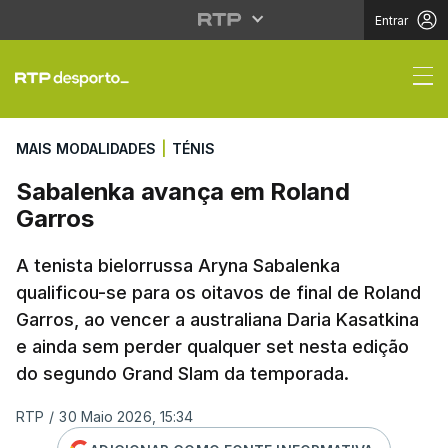
Entrar
Sabalenka avança em 
MAIS MODALIDADES
|
TÉNIS
Sabalenka avança em Roland
Garros
A tenista bielorrussa Aryna Sabalenka
qualificou-se para os oitavos de final de Roland
Garros, ao vencer a australiana Daria Kasatkina
e ainda sem perder qualquer set nesta edição
do segundo Grand Slam da temporada.
RTP
/
30 Maio 2026, 15:34