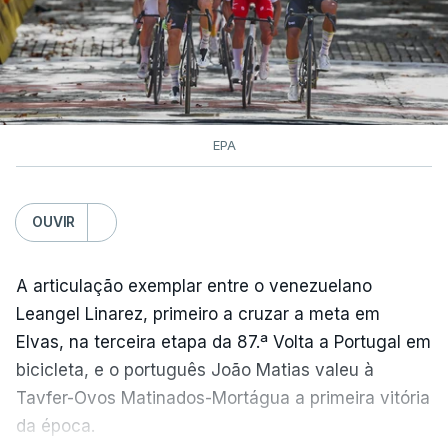
EPA
OUVIR
A articulação exemplar entre o venezuelano
Leangel Linarez, primeiro a cruzar a meta em
Elvas, na terceira etapa da 87.ª Volta a Portugal em
bicicleta, e o português João Matias valeu à
Tavfer-Ovos Matinados-Mortágua a primeira vitória
da época.