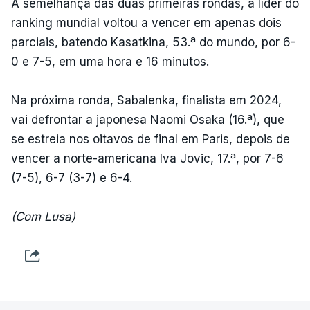
À semelhança das duas primeiras rondas, a líder do
ranking mundial voltou a vencer em apenas dois
parciais, batendo Kasatkina, 53.ª do mundo, por 6-
0 e 7-5, em uma hora e 16 minutos.
Na próxima ronda, Sabalenka, finalista em 2024,
vai defrontar a japonesa Naomi Osaka (16.ª), que
se estreia nos oitavos de final em Paris, depois de
vencer a norte-americana Iva Jovic, 17.ª, por 7-6
(7-5), 6-7 (3-7) e 6-4.
(Com Lusa)