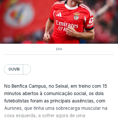
TÓPICOS
Lourinhã Queluz
,
Madison
EPA
OUVIR
No Benfica Campus, no Seixal, em treino com 15
minutos abertos à comunicação social, os dois
futebolistas foram as principais ausências, com
Aursnes, que tinha uma sobrecarga muscular na
coxa esquerda, a sofrer agora de uma