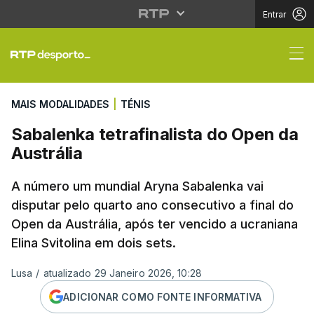
Entrar
Sabalenka tetrafinalis
MAIS MODALIDADES
|
TÉNIS
Sabalenka tetrafinalista do Open da
Austrália
A número um mundial Aryna Sabalenka vai
disputar pelo quarto ano consecutivo a final do
Open da Austrália, após ter vencido a ucraniana
Elina Svitolina em dois sets.
Lusa
/
atualizado 29 Janeiro 2026, 10:28
ADICIONAR COMO FONTE INFORMATIVA