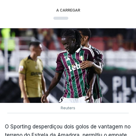
A CARREGAR
Reuters
O Sporting desperdiçou dois golos de vantagem no
terreno do Estrela da Amadora, permitiu o empate