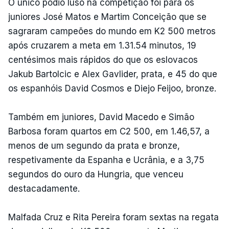
O único pódio luso na competição foi para os
juniores José Matos e Martim Conceição que se
sagraram campeões do mundo em K2 500 metros
após cruzarem a meta em 1.31.54 minutos, 19
centésimos mais rápidos do que os eslovacos
Jakub Bartolcic e Alex Gavlider, prata, e 45 do que
os espanhóis David Cosmos e Diejo Feijoo, bronze.
Também em juniores, David Macedo e Simão
Barbosa foram quartos em C2 500, em 1.46,57, a
menos de um segundo da prata e bronze,
respetivamente da Espanha e Ucrânia, e a 3,75
segundos do ouro da Hungria, que venceu
destacadamente.
Malfada Cruz e Rita Pereira foram sextas na regata