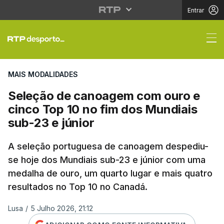
Entrar
Seleção de canoagem c
MAIS MODALIDADES
Seleção de canoagem com ouro e
cinco Top 10 no fim dos Mundiais
sub-23 e júnior
A seleção portuguesa de canoagem despediu-
se hoje dos Mundiais sub-23 e júnior com uma
medalha de ouro, um quarto lugar e mais quatro
resultados no Top 10 no Canadá.
Lusa
/
5 Julho 2026, 21:12