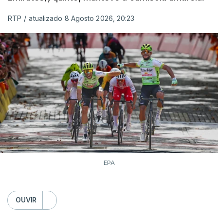
RTP
/
atualizado 8 Agosto 2026, 20:23
EPA
OUVIR