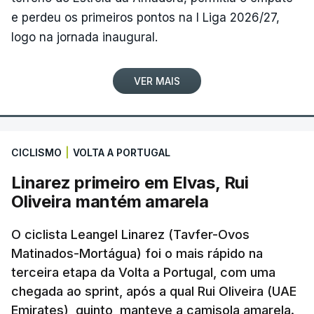
e perdeu os primeiros pontos na I Liga 2026/27,
logo na jornada inaugural.
VER MAIS
CICLISMO
|
VOLTA A PORTUGAL
Linarez primeiro em Elvas, Rui
Oliveira mantém amarela
O ciclista Leangel Linarez (Tavfer-Ovos
Matinados-Mortágua) foi o mais rápido na
terceira etapa da Volta a Portugal, com uma
chegada ao sprint, após a qual Rui Oliveira (UAE
Emirates), quinto, manteve a camisola amarela.